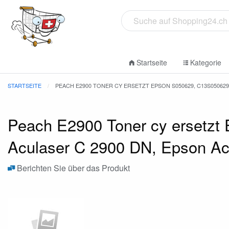
Startseite
Kategorie
STARTSEITE
PEACH E2900 TONER CY ERSETZT EPSON S050629, C13S050629
Peach E2900 Toner cy ersetzt
Aculaser C 2900 DN, Epson Ac
Berichten Sie über das Produkt