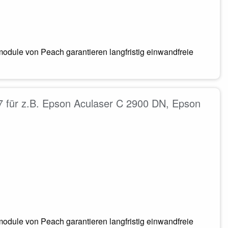
odule von Peach garantieren langfristig einwandfreie
 für z.B. Epson Aculaser C 2900 DN, Epson
odule von Peach garantieren langfristig einwandfreie