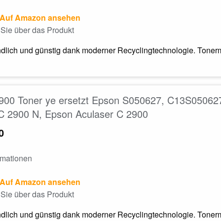
Auf Amazon ansehen
Sie über das Produkt
dlich und günstig dank moderner Recyclingtechnologie. Tonerm
900 Toner ye ersetzt Epson S050627, C13S050627
C 2900 N, Epson Aculaser C 2900
0
rmationen
Auf Amazon ansehen
Sie über das Produkt
dlich und günstig dank moderner Recyclingtechnologie. Tonerm