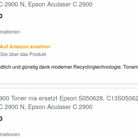
C 2900 N, Epson Aculaser C 2900
0
rmationen
Auf Amazon ansehen
Sie über das Produkt
dlich und günstig dank moderner Recyclingtechnologie. Tonerm
900 Toner ma ersetzt Epson S050628, C13S050628
C 2900 N, Epson Aculaser C 2900
0
rmationen