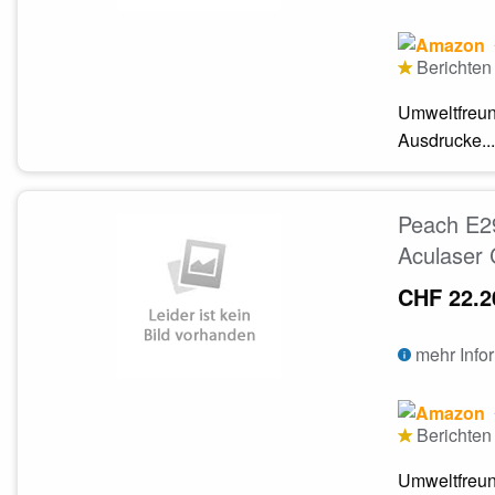
Berichten 
Umweltfreun
Ausdrucke...
Peach E2
Aculaser 
CHF 22.2
mehr Info
Berichten 
Umweltfreun