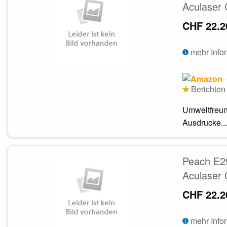
Aculaser 
CHF 22.2
mehr Info
Berichten 
Umweltfreun
Ausdrucke...
Peach E2
Aculaser 
CHF 22.2
mehr Info