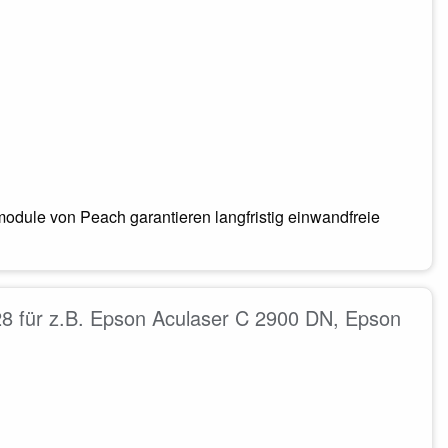
odule von Peach garantieren langfristig einwandfreie
 für z.B. Epson Aculaser C 2900 DN, Epson