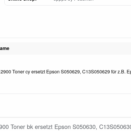
name
2900 Toner cy ersetzt Epson S050629, C13S050629 für z.B. Ep
900 Toner bk ersetzt Epson S050630, C13S050630