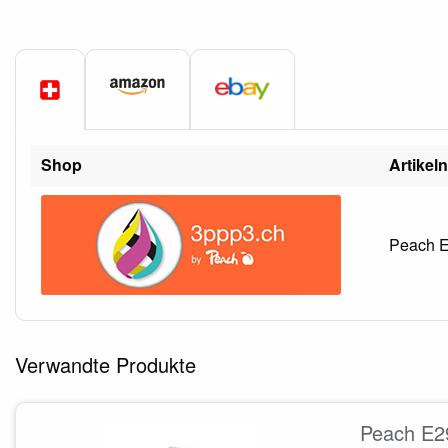
Shop
Artikel
Peach E
Verwandte Produkte
Peach E2