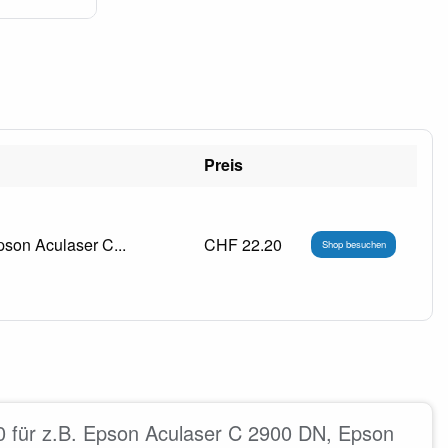
Preis
son Aculaser C...
CHF 22.20
Shop besuchen
 für z.B. Epson Aculaser C 2900 DN, Epson