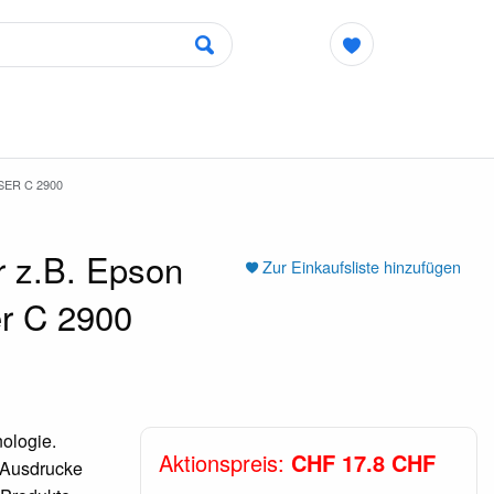
SER C 2900
 z.B. Epson
Zur Einkaufsliste hinzufügen
r C 2900
ologie.
Aktionspreis:
CHF 17.8 CHF
e Ausdrucke