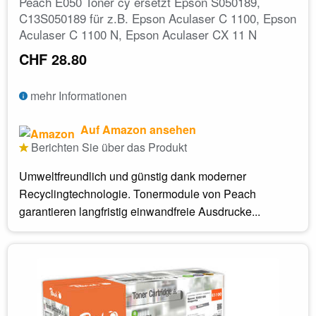
Peach E050 Toner cy ersetzt Epson S050189,
C13S050189 für z.B. Epson Aculaser C 1100, Epson
Aculaser C 1100 N, Epson Aculaser CX 11 N
CHF 28.80
mehr Informationen
Auf Amazon ansehen
Berichten Sie über das Produkt
Umweltfreundlich und günstig dank moderner
Recyclingtechnologie. Tonermodule von Peach
garantieren langfristig einwandfreie Ausdrucke...