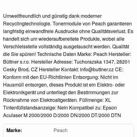
Umweltfreundlich und günstig dank moderner
Recyclingtechnologie. Tonermodule von Peach garantieren
langfristig einwandfreie Ausdrucke ohne Qualitätsverlust. Es
handelt sich um wiederaufbereitete Produkte, wobei alle
Verschleissteile vollständig ausgetauscht werden. Qualität
die Sie spüren! Technische Daten Marke: Peach Hersteller:
Büttner s.r.o. Hersteller Adresse: Tuchorazska 1347, 28201
Cesky Brod, CZ Hersteller Kontakt: info@buttner.cz CE:
Konform mit den EU-Richtlinien Entsorgung: Nicht im
Hausmüll entsorgen, dieses Produkt ist ein Elektro- oder
Elektronikgerät und unterliegt den Bestimmungen zur
Rücknahme von Elektroaltgeräten. Füllmenge: XL
Tintenfüllstandsanzeige: Nein Kompatibel zu: Epson
Aculaser M 2000/2000 D/2000 DN/2000 DT/2000 DTN
Marke:
Peach