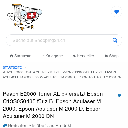
Startseite
Kategorie
Hersteller
Shop
STARTSEITE
PEACH E2000 TONER XL BK ERSETZT EPSON C13S050435 FÜR Z.B. EPSON
ACULASER M 2000, EPSON ACULASER M 2000 D, EPSON ACULASER M 2000 DN
Peach E2000 Toner XL bk ersetzt Epson
C13S050435 für z.B. Epson Aculaser M
2000, Epson Aculaser M 2000 D, Epson
Aculaser M 2000 DN
Berichten Sie über das Produkt