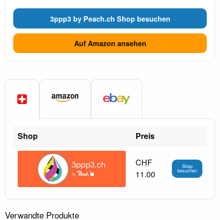
3ppp3 by Peach.ch Shop besuchen
Auf Amazon ansehen
Shop
Preis
CHF
Shop
besuchen
11.00
Verwandte Produkte