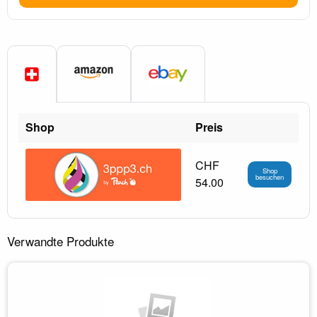
Shop
Preis
CHF
Shop
besuchen
54.00
Verwandte Produkte