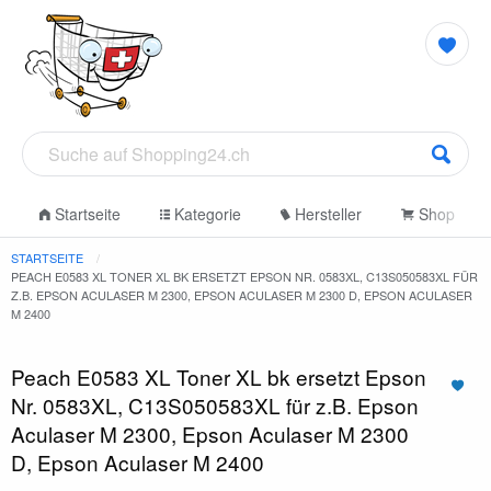
Startseite
Kategorie
Hersteller
Shop
STARTSEITE
PEACH E0583 XL TONER XL BK ERSETZT EPSON NR. 0583XL, C13S050583XL FÜR
Z.B. EPSON ACULASER M 2300, EPSON ACULASER M 2300 D, EPSON ACULASER
M 2400
Peach E0583 XL Toner XL bk ersetzt Epson
Nr. 0583XL, C13S050583XL für z.B. Epson
Aculaser M 2300, Epson Aculaser M 2300
D, Epson Aculaser M 2400