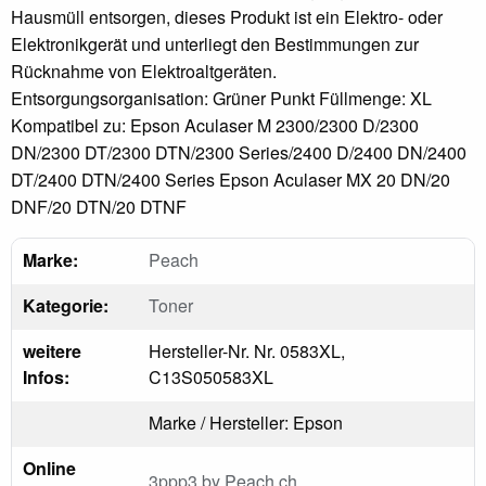
Hausmüll entsorgen, dieses Produkt ist ein Elektro- oder
Elektronikgerät und unterliegt den Bestimmungen zur
Rücknahme von Elektroaltgeräten.
Entsorgungsorganisation: Grüner Punkt Füllmenge: XL
Kompatibel zu: Epson Aculaser M 2300/2300 D/2300
DN/2300 DT/2300 DTN/2300 Series/2400 D/2400 DN/2400
DT/2400 DTN/2400 Series Epson Aculaser MX 20 DN/20
DNF/20 DTN/20 DTNF
Marke:
Peach
Kategorie:
Toner
weitere
Hersteller-Nr. Nr. 0583XL,
Infos:
C13S050583XL
Marke / Hersteller: Epson
Online
3ppp3 by Peach.ch