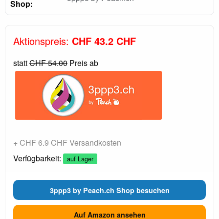
Shop:
Aktionspreis:
CHF 43.2 CHF
statt
CHF 54.00
Preis ab
+ CHF 6.9 CHF Versandkosten
Verfügbarkeit:
auf Lager
3ppp3 by Peach.ch Shop besuchen
Auf Amazon ansehen