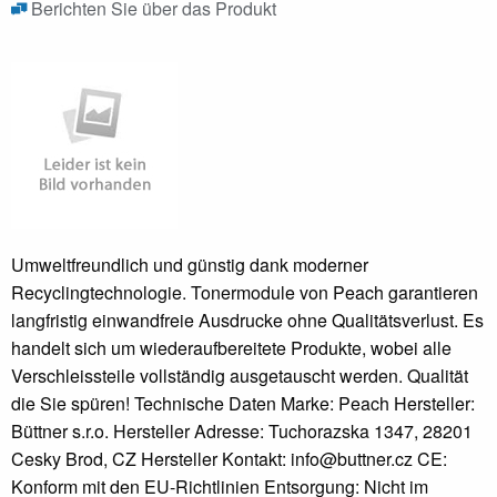
Berichten Sie über das Produkt
Umweltfreundlich und günstig dank moderner
Recyclingtechnologie. Tonermodule von Peach garantieren
langfristig einwandfreie Ausdrucke ohne Qualitätsverlust. Es
handelt sich um wiederaufbereitete Produkte, wobei alle
Verschleissteile vollständig ausgetauscht werden. Qualität
die Sie spüren! Technische Daten Marke: Peach Hersteller:
Büttner s.r.o. Hersteller Adresse: Tuchorazska 1347, 28201
Cesky Brod, CZ Hersteller Kontakt: info@buttner.cz CE:
Konform mit den EU-Richtlinien Entsorgung: Nicht im