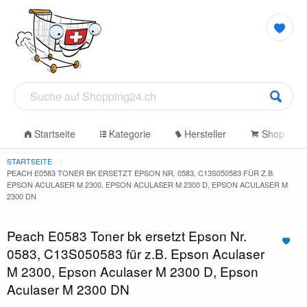
Startseite
Kategorie
Hersteller
Shop
STARTSEITE
PEACH E0583 TONER BK ERSETZT EPSON NR. 0583, C13S050583 FÜR Z.B.
EPSON ACULASER M 2300, EPSON ACULASER M 2300 D, EPSON ACULASER M
2300 DN
Peach E0583 Toner bk ersetzt Epson Nr.
0583, C13S050583 für z.B. Epson Aculaser
M 2300, Epson Aculaser M 2300 D, Epson
Aculaser M 2300 DN