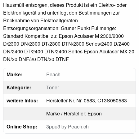
Hausmüll entsorgen, dieses Produkt ist ein Elektro- oder
Elektronikgerät und unterliegt den Bestimmungen zur
Rücknahme von Elektroaltgeräten.
Entsorgungsorganisation: Grüner Punkt Füllmenge:
Standard Kompatibel zu: Epson Aculaser M 2300/2300
D/2300 DN/2300 DT/2300 DTN/2300 Series/2400 D/2400
DN/2400 DT/2400 DTN/2400 Series Epson Aculaser MX 20
DN/20 DNF/20 DTN/20 DTNF
Marke:
Peach
Kategorie:
Toner
weitere Infos:
Hersteller-Nr. Nr. 0583, C13S050583
Marke / Hersteller: Epson
Online Shop:
3ppp3 by Peach.ch