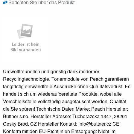
Berichten Sie über das Produkt
Umweltfreundlich und günstig dank moderner
Recyclingtechnologie. Tonermodule von Peach garantieren
langfristig einwandfreie Ausdrucke ohne Qualitätsverlust. Es
handelt sich um wiederaufbereitete Produkte, wobei alle
Verschleissteile vollständig ausgetauscht werden. Qualität
die Sie spüren! Technische Daten Marke: Peach Hersteller:
Büttner s.r.o. Hersteller Adresse: Tuchorazska 1347, 28201
Cesky Brod, CZ Hersteller Kontakt: info@buttner.cz CE:
Konform mit den EU-Richtlinien Entsorgung: Nicht im