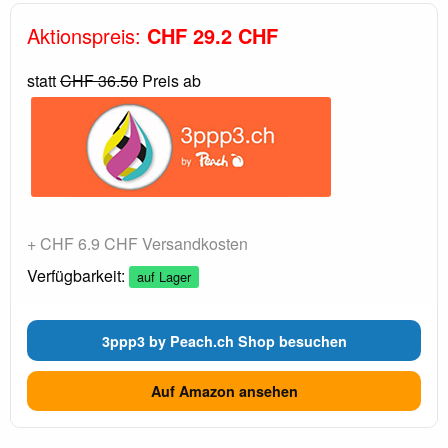
Aktionspreis:
CHF 29.2 CHF
statt
CHF 36.50
Preis ab
+ CHF 6.9 CHF Versandkosten
Verfügbarkeit:
auf Lager
3ppp3 by Peach.ch Shop besuchen
Auf Amazon ansehen