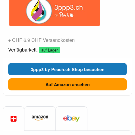
+ CHF 6.9 CHF Versandkosten
Verfügbarkeit:
auf Lager
3ppp3 by Peach.ch Shop besuchen
Auf Amazon ansehen