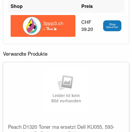
Shop
Preis
CHF
Shop
besuchen
39.20
Verwandte Produkte
Peach D1320 Toner ma ersetzt Dell KU055, 593-