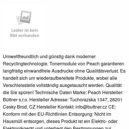
Umweltfreundlich und günstig dank moderner
Recyclingtechnologie. Tonermodule von Peach garantieren
langfristig einwandfreie Ausdrucke ohne Qualitätsverlust. Es
handelt sich um wiederaufbereitete Produkte, wobei alle
Verschleissteile vollständig ausgetauscht werden. Qualität
die Sie spüren! Technische Daten Marke: Peach Hersteller:
Büttner s.r.o. Hersteller Adresse: Tuchorazska 1347, 28201
Cesky Brod, CZ Hersteller Kontakt: info@buttner.cz CE:
Konform mit den EU-Richtlinien Entsorgung: Nicht im
Hausmüll entsorgen, dieses Produkt ist ein Elektro- oder
Elektronikgerät und unterliegt den Bestimmungen zur