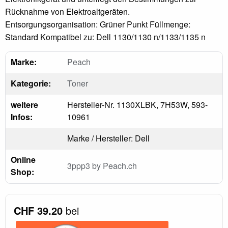
Rücknahme von Elektroaltgeräten.
Entsorgungsorganisation: Grüner Punkt Füllmenge:
Standard Kompatibel zu: Dell 1130/1130 n/1133/1135 n
Marke:
Peach
Kategorie:
Toner
weitere
Hersteller-Nr. 1130XLBK, 7H53W, 593-
Infos:
10961
Marke / Hersteller: Dell
Online
3ppp3 by Peach.ch
Shop:
CHF 39.20
bei