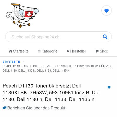
Startseite
Kategorie
Hersteller
Shop
STARTSEITE
PEACH D1130 TONER BK ERSETZT DELL 1130XLBK, 7H53W, 593-10961 FÜR Z.B.
DELL 1130, DELL 1130 N, DELL 1133, DELL 1135 N
Peach D1130 Toner bk ersetzt Dell
1130XLBK, 7H53W, 593-10961 für z.B. Dell
1130, Dell 1130 n, Dell 1133, Dell 1135 n
Berichten Sie über das Produkt