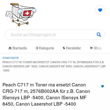
Startseite
Kategorie
Hersteller
Shop
STARTSEITE
PEACH C717 M TONER MA ERSETZT CANON CRG-717 M, 2576B002AA FÜR Z.B.
CANON ISENSYS LBP -5400, CANON ISENSYS MF 8450, CANON LASERSHOT LBP
-5400
Peach C717 m Toner ma ersetzt Canon
CRG-717 m, 2576B002AA für z.B. Canon
ISensys LBP -5400, Canon ISensys MF
8450, Canon Lasershot LBP -5400