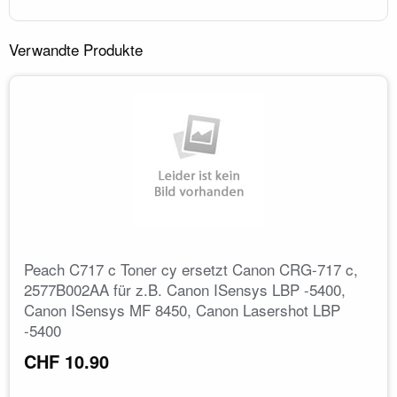
Verwandte Produkte
Peach C717 c Toner cy ersetzt Canon CRG-717 c,
2577B002AA für z.B. Canon ISensys LBP -5400,
Canon ISensys MF 8450, Canon Lasershot LBP
-5400
CHF 10.90