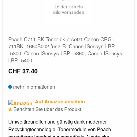
Peach C711 BK Toner bk ersetzt Canon CRG-
711BK, 1660B002 für z.B. Canon ISensys LBP
-5300, Canon ISensys LBP -5360, Canon ISensys
LBP -5400
CHF 37.40
mehr Informationen
Auf Amazon ansehen
Berichten Sie über das Produkt
Umweltfreundlich und günstig dank moderner
Recyclingtechnologie. Tonermodule von Peach
garantieren langfristig einwandfreie Ausdrucke...