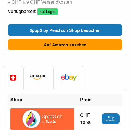
+ CHF 6.9 CHF Versandkosten
Verfügbarkeit:
auf Lager
3ppp3 by Peach.ch Shop besuchen
Auf Amazon ansehen
Shop
Preis
CHF
Shop
besuchen
10.90