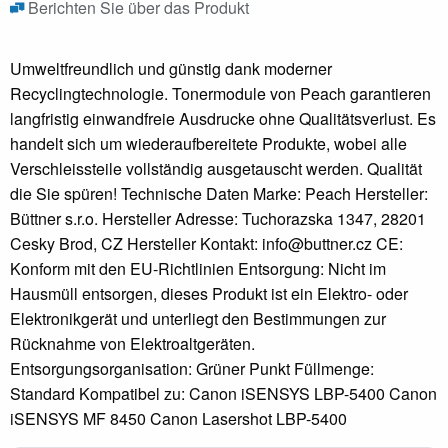
Berichten Sie über das Produkt
Umweltfreundlich und günstig dank moderner
Recyclingtechnologie. Tonermodule von Peach garantieren
langfristig einwandfreie Ausdrucke ohne Qualitätsverlust. Es
handelt sich um wiederaufbereitete Produkte, wobei alle
Verschleissteile vollständig ausgetauscht werden. Qualität
die Sie spüren! Technische Daten Marke: Peach Hersteller:
Büttner s.r.o. Hersteller Adresse: Tuchorazska 1347, 28201
Cesky Brod, CZ Hersteller Kontakt: info@buttner.cz CE:
Konform mit den EU-Richtlinien Entsorgung: Nicht im
Hausmüll entsorgen, dieses Produkt ist ein Elektro- oder
Elektronikgerät und unterliegt den Bestimmungen zur
Rücknahme von Elektroaltgeräten.
Entsorgungsorganisation: Grüner Punkt Füllmenge:
Standard Kompatibel zu: Canon iSENSYS LBP-5400 Canon
iSENSYS MF 8450 Canon Lasershot LBP-5400