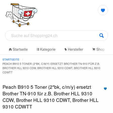
Startseite
Kategorie
Hersteller
Shop
STARTSEITE
PEACH B910 5 TONER (2*BK, C/M/Y) ERSETZT BROTHER TN-910 FÜR Z.B.
BROTHER HLL 9310 CDW, BROTHER HLL 9310 CDWT, BROTHER HLL 9310
CDWTT
Peach B910 5 Toner (2*bk, c/m/y) ersetzt
Brother TN-910 für z.B. Brother HLL 9310
CDW, Brother HLL 9310 CDWT, Brother HLL
9310 CDWTT