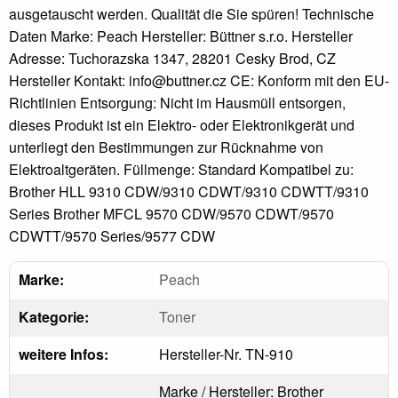
ausgetauscht werden. Qualität die Sie spüren! Technische
Daten Marke: Peach Hersteller: Büttner s.r.o. Hersteller
Adresse: Tuchorazska 1347, 28201 Cesky Brod, CZ
Hersteller Kontakt: info@buttner.cz CE: Konform mit den EU-
Richtlinien Entsorgung: Nicht im Hausmüll entsorgen,
dieses Produkt ist ein Elektro- oder Elektronikgerät und
unterliegt den Bestimmungen zur Rücknahme von
Elektroaltgeräten. Füllmenge: Standard Kompatibel zu:
Brother HLL 9310 CDW/9310 CDWT/9310 CDWTT/9310
Series Brother MFCL 9570 CDW/9570 CDWT/9570
CDWTT/9570 Series/9577 CDW
Marke:
Peach
Kategorie:
Toner
weitere Infos:
Hersteller-Nr. TN-910
Marke / Hersteller: Brother