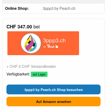
Online Shop:
3ppp3 by Peach.ch
CHF 347.00
bei
+ CHF 0 CHF Versandkosten
Verfügbarkeit:
auf Lager
3ppp3 by Peach.ch Shop besuchen
Auf Amazon ansehen