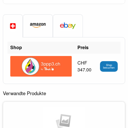
Shop
Preis
CHF
Shop
besuchen
347.00
Verwandte Produkte