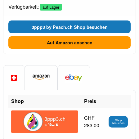
Verfügbarkeit:
auf Lager
3ppp3 by Peach.ch Shop besuchen
Auf Amazon ansehen
Shop
Preis
CHF
Shop
besuchen
283.00