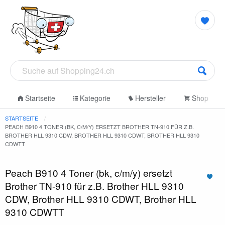
Startseite
Kategorie
Hersteller
Shop
STARTSEITE
PEACH B910 4 TONER (BK, C/M/Y) ERSETZT BROTHER TN-910 FÜR Z.B.
BROTHER HLL 9310 CDW, BROTHER HLL 9310 CDWT, BROTHER HLL 9310
CDWTT
Peach B910 4 Toner (bk, c/m/y) ersetzt
Brother TN-910 für z.B. Brother HLL 9310
CDW, Brother HLL 9310 CDWT, Brother HLL
9310 CDWTT