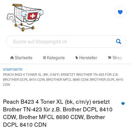
Startseite
Kategorie
Hersteller
Shop
STARTSEITE
PEACH B423 4 TONER XL (BK, C/M/Y) ERSETZT BROTHER TN-423 FÜR Z.B.
BROTHER DCPL 8410 CDW, BROTHER MFCL 8690 CDW, BROTHER DCPL 8410
CDN
Peach B423 4 Toner XL (bk, c/m/y) ersetzt
Brother TN-423 für z.B. Brother DCPL 8410
CDW, Brother MFCL 8690 CDW, Brother
DCPL 8410 CDN