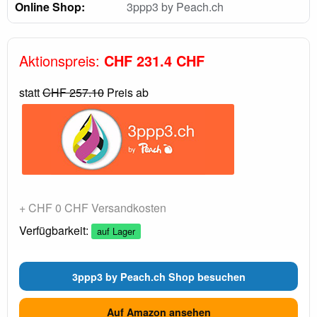
Online Shop:
3ppp3 by Peach.ch
Aktionspreis:
CHF 231.4 CHF
statt
CHF 257.10
Preis ab
+ CHF 0 CHF Versandkosten
Verfügbarkeit:
auf Lager
3ppp3 by Peach.ch Shop besuchen
Auf Amazon ansehen