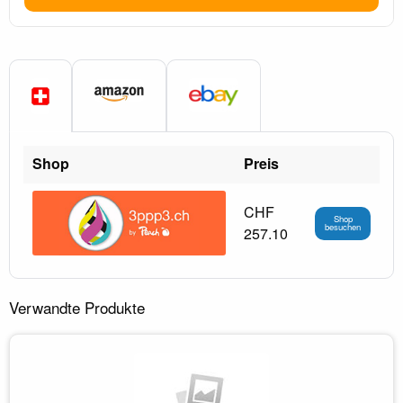
Shop
Preis
CHF
Shop
besuchen
257.10
Verwandte Produkte