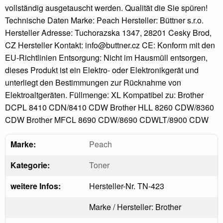
vollständig ausgetauscht werden. Qualität die Sie spüren!
Technische Daten Marke: Peach Hersteller: Büttner s.r.o.
Hersteller Adresse: Tuchorazska 1347, 28201 Cesky Brod,
CZ Hersteller Kontakt: info@buttner.cz CE: Konform mit den
EU-Richtlinien Entsorgung: Nicht im Hausmüll entsorgen,
dieses Produkt ist ein Elektro- oder Elektronikgerät und
unterliegt den Bestimmungen zur Rücknahme von
Elektroaltgeräten. Füllmenge: XL Kompatibel zu: Brother
DCPL 8410 CDN/8410 CDW Brother HLL 8260 CDW/8360
CDW Brother MFCL 8690 CDW/8690 CDWLT/8900 CDW
Marke:
Peach
Kategorie:
Toner
weitere Infos:
Hersteller-Nr. TN-423
Marke / Hersteller: Brother