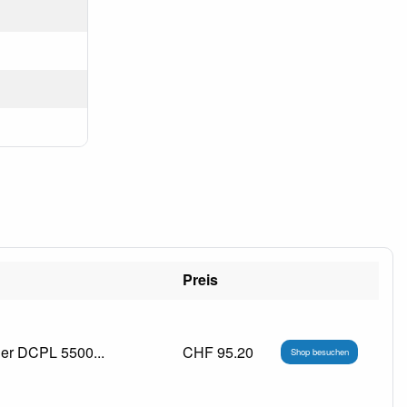
Preis
her DCPL 5500...
CHF 95.20
Shop besuchen