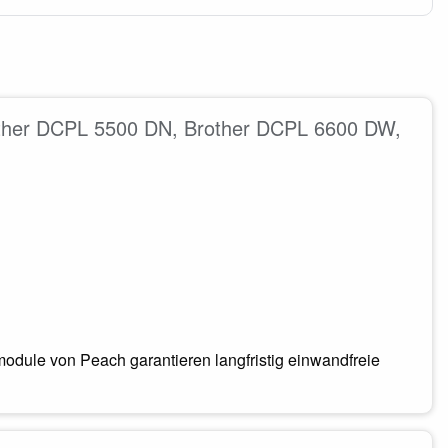
rother DCPL 5500 DN, Brother DCPL 6600 DW,
odule von Peach garantieren langfristig einwandfreie