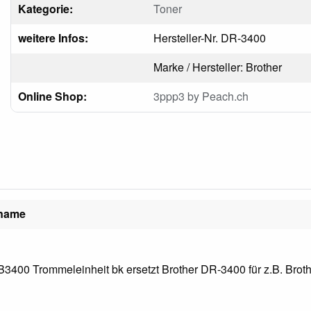
Kategorie:
Toner
weitere Infos:
Hersteller-Nr. DR-3400
Marke / Hersteller: Brother
Online Shop:
3ppp3 by Peach.ch
lname
3400 Trommeleinheit bk ersetzt Brother DR-3400 für z.B. Brot