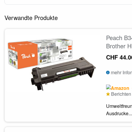
Verwandte Produkte
Peach B34
Brother 
CHF 44.0
mehr Info
Berichten 
Umweltfreun
Ausdrucke...