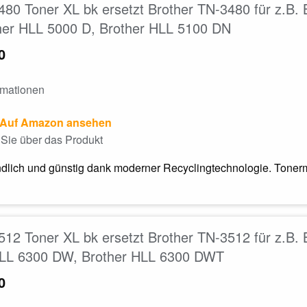
80 Toner XL bk ersetzt Brother TN-3480 für z.B
her HLL 5000 D, Brother HLL 5100 DN
0
rmationen
Auf Amazon ansehen
Sie über das Produkt
dlich und günstig dank moderner Recyclingtechnologie. Tonerm
12 Toner XL bk ersetzt Brother TN-3512 für z.B
HLL 6300 DW, Brother HLL 6300 DWT
0