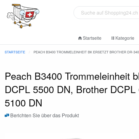
Startseite
Kategorie
STARTSEITE
PEACH B3400 TROMMELEINHEIT BK ERSETZT BROTHER DR-3400 
Peach B3400 Trommeleinheit bk 
DCPL 5500 DN, Brother DCPL 6
5100 DN
Berichten Sie über das Produkt