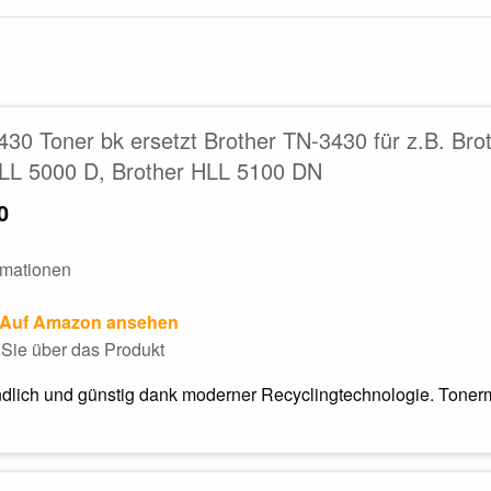
30 Toner bk ersetzt Brother TN-3430 für z.B. B
HLL 5000 D, Brother HLL 5100 DN
0
rmationen
Auf Amazon ansehen
Sie über das Produkt
dlich und günstig dank moderner Recyclingtechnologie. Tonerm