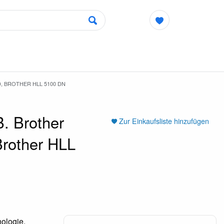
, BROTHER HLL 5100 DN
. Brother
Zur Einkaufsliste hinzufügen
rother HLL
ologie.