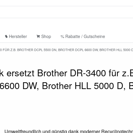
Hersteller
Shop
% Rabatte / Gutscheine
FÜR Z.B. BROTHER DCPL 5500 DN, BROTHER DCPL 6600 DW, BROTHER HLL 5000 D
ersetzt Brother DR-3400 für z.B
600 DW, Brother HLL 5000 D, B
Umweltfreundlich und günstig dank moderner Recyclingtechn