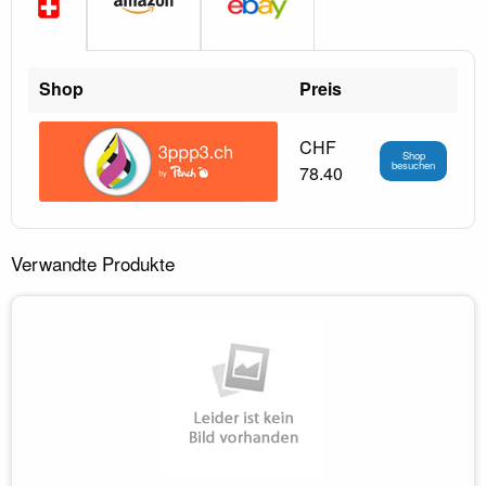
Shop
Preis
CHF
Shop
besuchen
78.40
Verwandte Produkte