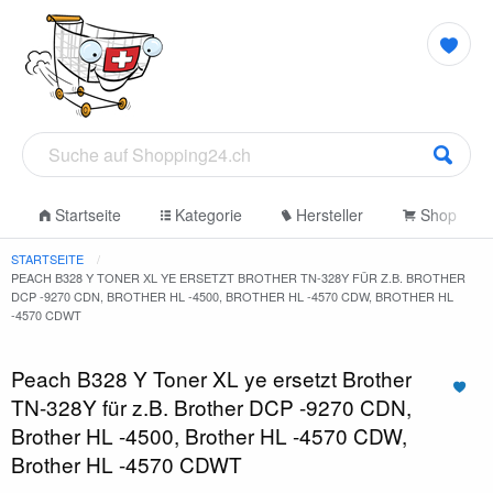
Startseite
Kategorie
Hersteller
Shop
STARTSEITE
PEACH B328 Y TONER XL YE ERSETZT BROTHER TN-328Y FÜR Z.B. BROTHER
DCP -9270 CDN, BROTHER HL -4500, BROTHER HL -4570 CDW, BROTHER HL
-4570 CDWT
Peach B328 Y Toner XL ye ersetzt Brother
TN-328Y für z.B. Brother DCP -9270 CDN,
Brother HL -4500, Brother HL -4570 CDW,
Brother HL -4570 CDWT