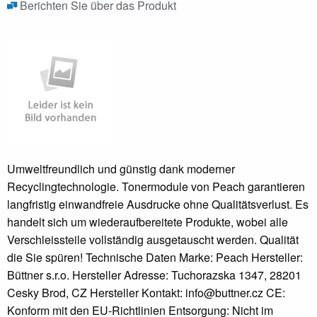
Berichten Sie über das Produkt
Umweltfreundlich und günstig dank moderner
Recyclingtechnologie. Tonermodule von Peach garantieren
langfristig einwandfreie Ausdrucke ohne Qualitätsverlust. Es
handelt sich um wiederaufbereitete Produkte, wobei alle
Verschleissteile vollständig ausgetauscht werden. Qualität
die Sie spüren! Technische Daten Marke: Peach Hersteller:
Büttner s.r.o. Hersteller Adresse: Tuchorazska 1347, 28201
Cesky Brod, CZ Hersteller Kontakt: info@buttner.cz CE:
Konform mit den EU-Richtlinien Entsorgung: Nicht im