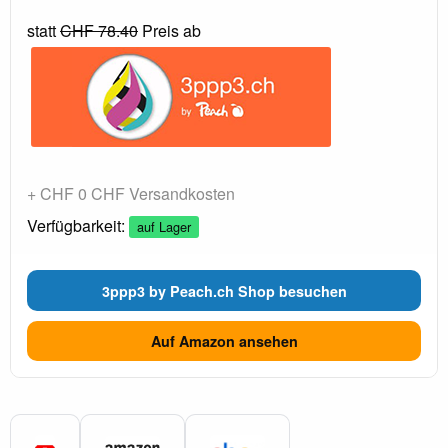
statt
CHF 78.40
Preis ab
+ CHF 0 CHF Versandkosten
Verfügbarkeit:
auf Lager
3ppp3 by Peach.ch Shop besuchen
Auf Amazon ansehen