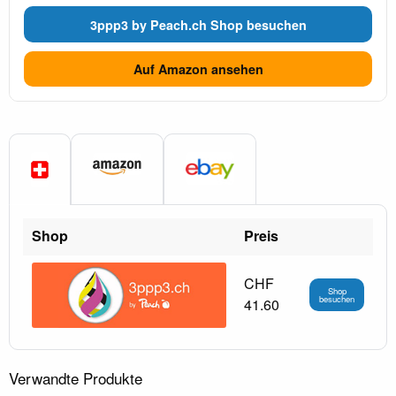
3ppp3 by Peach.ch Shop besuchen
Auf Amazon ansehen
Shop
Preis
CHF
Shop
besuchen
41.60
Verwandte Produkte