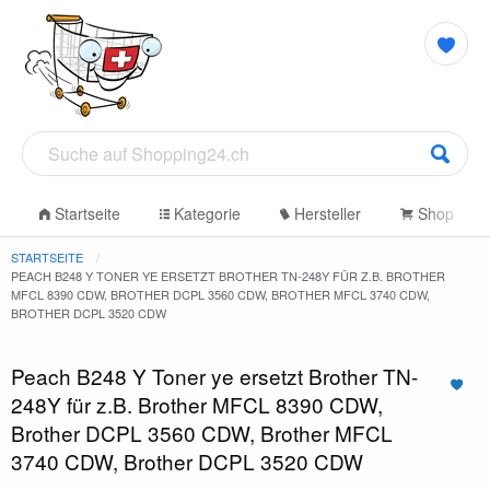
Startseite
Kategorie
Hersteller
Shop
STARTSEITE
PEACH B248 Y TONER YE ERSETZT BROTHER TN-248Y FÜR Z.B. BROTHER
MFCL 8390 CDW, BROTHER DCPL 3560 CDW, BROTHER MFCL 3740 CDW,
BROTHER DCPL 3520 CDW
Peach B248 Y Toner ye ersetzt Brother TN-
248Y für z.B. Brother MFCL 8390 CDW,
Brother DCPL 3560 CDW, Brother MFCL
3740 CDW, Brother DCPL 3520 CDW