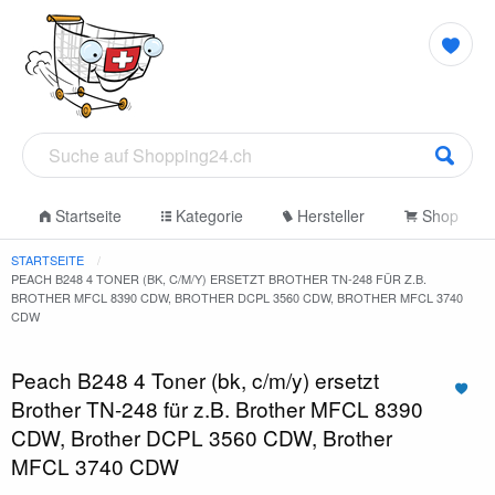
Startseite
Kategorie
Hersteller
Shop
STARTSEITE
PEACH B248 4 TONER (BK, C/M/Y) ERSETZT BROTHER TN-248 FÜR Z.B.
BROTHER MFCL 8390 CDW, BROTHER DCPL 3560 CDW, BROTHER MFCL 3740
CDW
Peach B248 4 Toner (bk, c/m/y) ersetzt
Brother TN-248 für z.B. Brother MFCL 8390
CDW, Brother DCPL 3560 CDW, Brother
MFCL 3740 CDW