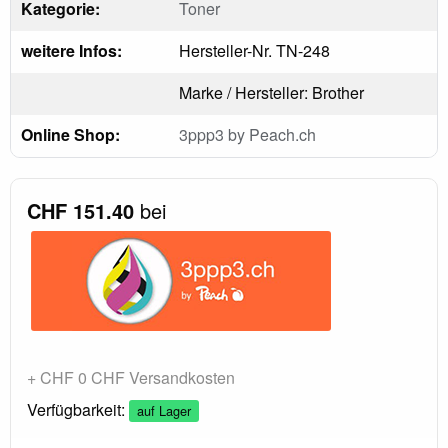
Kategorie:
Toner
weitere Infos:
Hersteller-Nr. TN-248
Marke / Hersteller: Brother
Online Shop:
3ppp3 by Peach.ch
CHF 151.40
bei
+ CHF 0 CHF Versandkosten
Verfügbarkeit:
auf Lager