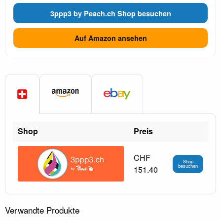
3ppp3 by Peach.ch Shop besuchen
Auf Amazon ansehen
Shop
Preis
CHF
Shop
besuchen
151.40
Verwandte Produkte