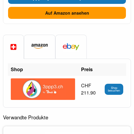
Auf Amazon ansehen
Shop
Preis
CHF
Shop
besuchen
211.90
Verwandte Produkte