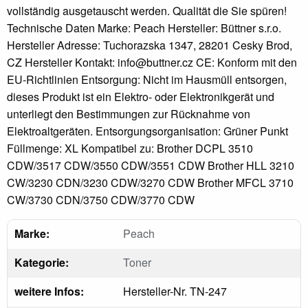
vollständig ausgetauscht werden. Qualität die Sie spüren!
Technische Daten Marke: Peach Hersteller: Büttner s.r.o.
Hersteller Adresse: Tuchorazska 1347, 28201 Cesky Brod,
CZ Hersteller Kontakt: info@buttner.cz CE: Konform mit den
EU-Richtlinien Entsorgung: Nicht im Hausmüll entsorgen,
dieses Produkt ist ein Elektro- oder Elektronikgerät und
unterliegt den Bestimmungen zur Rücknahme von
Elektroaltgeräten. Entsorgungsorganisation: Grüner Punkt
Füllmenge: XL Kompatibel zu: Brother DCPL 3510
CDW/3517 CDW/3550 CDW/3551 CDW Brother HLL 3210
CW/3230 CDN/3230 CDW/3270 CDW Brother MFCL 3710
CW/3730 CDN/3750 CDW/3770 CDW
Marke:
Peach
Kategorie:
Toner
weitere Infos:
Hersteller-Nr. TN-247