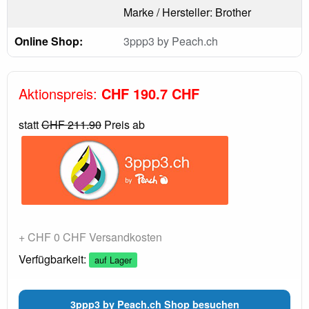
Marke / Hersteller: Brother
Online Shop:
3ppp3 by Peach.ch
Aktionspreis:
CHF 190.7 CHF
statt
CHF 211.90
Preis ab
+ CHF 0 CHF Versandkosten
Verfügbarkeit:
auf Lager
3ppp3 by Peach.ch Shop besuchen