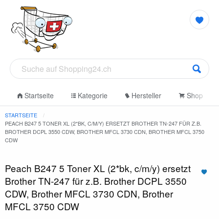
Startseite
Kategorie
Hersteller
Shop
STARTSEITE
PEACH B247 5 TONER XL (2*BK, C/M/Y) ERSETZT BROTHER TN-247 FÜR Z.B.
BROTHER DCPL 3550 CDW, BROTHER MFCL 3730 CDN, BROTHER MFCL 3750
CDW
Peach B247 5 Toner XL (2*bk, c/m/y) ersetzt
Brother TN-247 für z.B. Brother DCPL 3550
CDW, Brother MFCL 3730 CDN, Brother
MFCL 3750 CDW