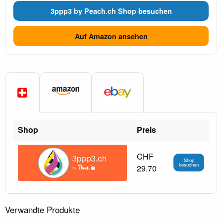
3ppp3 by Peach.ch Shop besuchen
Auf Amazon ansehen
Shop
Preis
CHF
Shop
besuchen
29.70
Verwandte Produkte