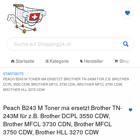
Startseite
Kategorie
Hersteller
Shop
STARTSEITE
PEACH B243 M TONER MA ERSETZT BROTHER TN-243M FÜR Z.B. BROTHER
DCPL 3550 CDW, BROTHER MFCL 3730 CDN, BROTHER MFCL 3750 CDW,
BROTHER HLL 3270 CDW
Peach B243 M Toner ma ersetzt Brother TN-
243M für z.B. Brother DCPL 3550 CDW,
Brother MFCL 3730 CDN, Brother MFCL
3750 CDW, Brother HLL 3270 CDW