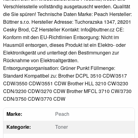
Verschleissteile vollständig ausgetauscht werden. Qualität
die Sie spüren! Technische Daten Marke: Peach Hersteller:
Büttner s.r.o. Hersteller Adresse: Tuchorazska 1347, 28201
Cesky Brod, CZ Hersteller Kontakt: info@buttner.cz CE:
Konform mit den EU-Richtlinien Entsorgung: Nicht im
Hausmüll entsorgen, dieses Produkt ist ein Elektro- oder
Elektronikgerät und unterliegt den Bestimmungen zur
Rücknahme von Elektroaltgeräten.
Entsorgungsorganisation: Grüner Punkt Füllmenge:
Standard Kompatibel zu: Brother DCPL 3510 CDW/3517
CDW/3550 CDW/3551 CDW Brother HLL 3210 CW/3230
CDN/3230 CDW/3270 CDW Brother MFCL 3710 CW/3730
CDN/3750 CDW/3770 CDW
Marke:
Peach
Kategorie:
Toner