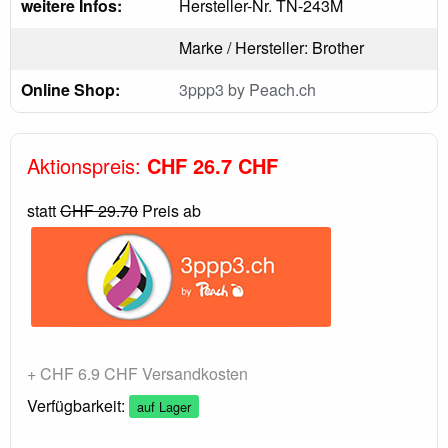
weitere Infos:
Hersteller-Nr. TN-243M
Marke / Hersteller: Brother
Online Shop:
3ppp3 by Peach.ch
Aktionspreis:
CHF 26.7 CHF
statt
CHF 29.70
Preis ab
+ CHF 6.9 CHF Versandkosten
Verfügbarkeit:
auf Lager