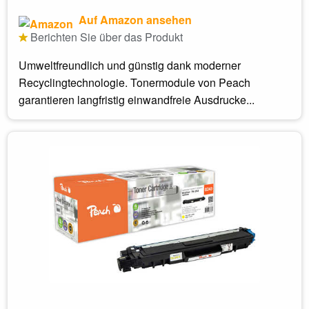
Auf Amazon ansehen
Berichten Sie über das Produkt
Umweltfreundlich und günstig dank moderner
Recyclingtechnologie. Tonermodule von Peach
garantieren langfristig einwandfreie Ausdrucke...