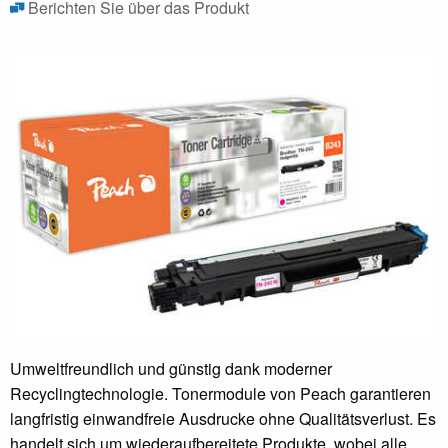
Berichten Sie über das Produkt
Umweltfreundlich und günstig dank moderner
Recyclingtechnologie. Tonermodule von Peach garantieren
langfristig einwandfreie Ausdrucke ohne Qualitätsverlust. Es
handelt sich um wiederaufbereitete Produkte, wobei alle