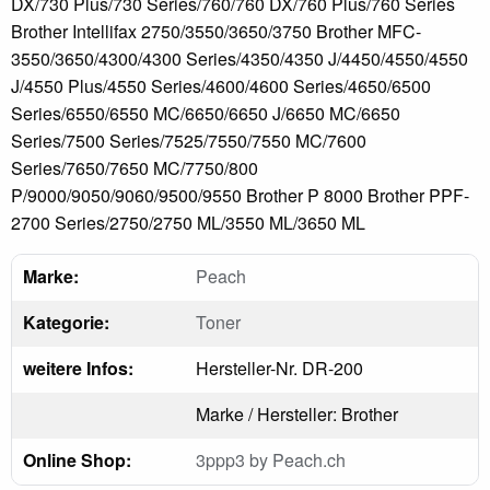
DX/730 Plus/730 Series/760/760 DX/760 Plus/760 Series
Brother Intellifax 2750/3550/3650/3750 Brother MFC-
3550/3650/4300/4300 Series/4350/4350 J/4450/4550/4550
J/4550 Plus/4550 Series/4600/4600 Series/4650/6500
Series/6550/6550 MC/6650/6650 J/6650 MC/6650
Series/7500 Series/7525/7550/7550 MC/7600
Series/7650/7650 MC/7750/800
P/9000/9050/9060/9500/9550 Brother P 8000 Brother PPF-
2700 Series/2750/2750 ML/3550 ML/3650 ML
Marke:
Peach
Kategorie:
Toner
weitere Infos:
Hersteller-Nr. DR-200
Marke / Hersteller: Brother
Online Shop:
3ppp3 by Peach.ch