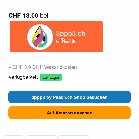
CHF 13.00
bei
+ CHF 6.9 CHF Versandkosten
Verfügbarkeit:
auf Lager
3ppp3 by Peach.ch Shop besuchen
Auf Amazon ansehen