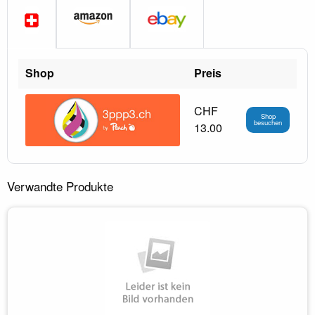
Shop
Preis
CHF
Shop
besuchen
13.00
Verwandte Produkte