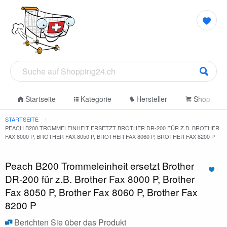
Startseite
Kategorie
Hersteller
Shop
STARTSEITE
PEACH B200 TROMMELEINHEIT ERSETZT BROTHER DR-200 FÜR Z.B. BROTHER
FAX 8000 P, BROTHER FAX 8050 P, BROTHER FAX 8060 P, BROTHER FAX 8200 P
Peach B200 Trommeleinheit ersetzt Brother
DR-200 für z.B. Brother Fax 8000 P, Brother
Fax 8050 P, Brother Fax 8060 P, Brother Fax
8200 P
Berichten Sie über das Produkt