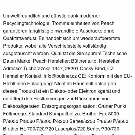
Umweltfreundlich und günstig dank moderner
Recyclingtechnologie. Trommeleinheiten von Peach
garantieren langfristig einwandfreie Ausdrucke ohne
Qualitätsverlust. Es handelt sich um wiederaufbereitete
Produkte, wobei alle Verschleissteile vollständig
ausgetauscht werden. Qualität die Sie spüren! Technische
Daten Marke: Peach Hersteller: Büttner s.r.o. Hersteller
Adresse: Tuchorazska 1347, 28201 Cesky Brod, CZ
Hersteller Kontakt: info@buttner.cz CE: Konform mit den EU-
Richtlinien Entsorgung: Nicht im Hausmüll entsorgen,
dieses Produkt ist ein Elektro- oder Elektronikgerät und
unterliegt den Bestimmungen zur Rücknahme von
Elektroaltgeräten. Entsorgungsorganisation: Grüner Punkt
Füllmenge: Standard Kompatibel zu: Brother Fax 8000
P/8050 P/8060 P/8200 P/8200 Series/8250 P/8650 P/9500
Brother HL-700/720/720 Laserplus/720 Series/730/730