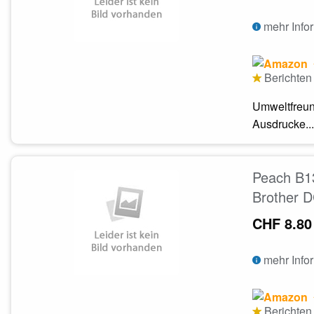
mehr Info
Berichten 
Umweltfreun
Ausdrucke...
Peach B13
Brother 
CHF 8.80
mehr Info
Berichten 