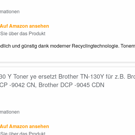
rmationen
Auf Amazon ansehen
Sie über das Produkt
dlich und günstig dank moderner Recyclingtechnologie. Tonerm
0 Y Toner ye ersetzt Brother TN-130Y für z.B. 
DCP -9042 CN, Brother DCP -9045 CDN
rmationen
Auf Amazon ansehen
Sie über das Produkt