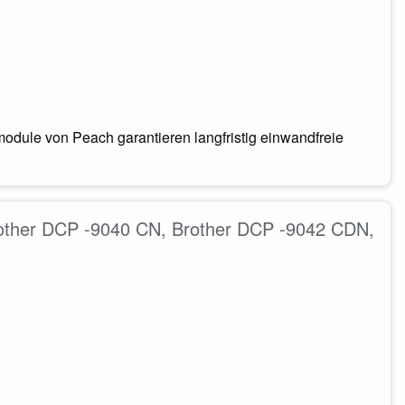
odule von Peach garantieren langfristig einwandfreie
Brother DCP -9040 CN, Brother DCP -9042 CDN,