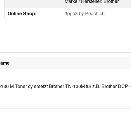
Marke / Hersteller: Brother
Online Shop:
3ppp3 by Peach.ch
name
130 M Toner cy ersetzt Brother TN-130M für z.B. Brother DCP -