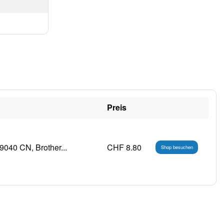
Preis
9040 CN, Brother...
CHF 8.80
Shop besuchen