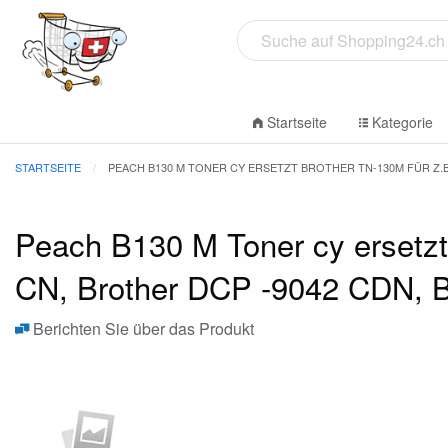
Startseite
Kategorie
STARTSEITE
PEACH B130 M TONER CY ERSETZT BROTHER TN-130M FÜR Z.B
Peach B130 M Toner cy ersetzt
CN, Brother DCP -9042 CDN, 
Berichten Sie über das Produkt