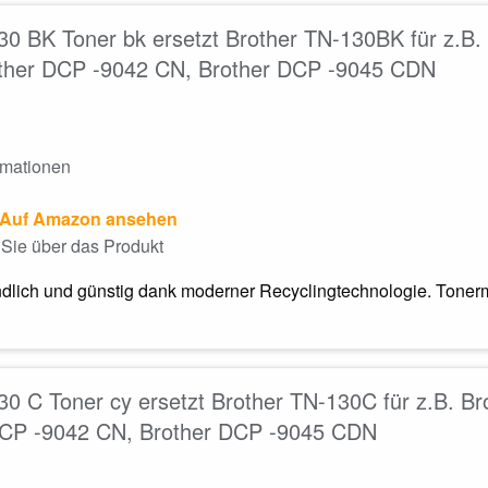
0 BK Toner bk ersetzt Brother TN-130BK für z.B
ther DCP -9042 CN, Brother DCP -9045 CDN
rmationen
Auf Amazon ansehen
Sie über das Produkt
dlich und günstig dank moderner Recyclingtechnologie. Tonerm
0 C Toner cy ersetzt Brother TN-130C für z.B. 
DCP -9042 CN, Brother DCP -9045 CDN