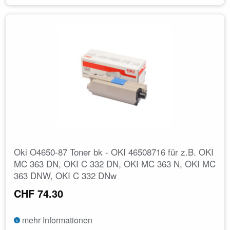
Oki O4650-87 Toner bk - OKI 46508716 für z.B. OKI
MC 363 DN, OKI C 332 DN, OKI MC 363 N, OKI MC
363 DNW, OKI C 332 DNw
CHF 74.30
mehr Informationen