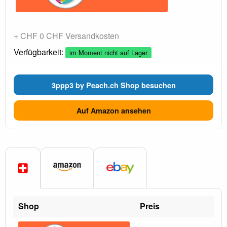
+ CHF 0 CHF Versandkosten
Verfügbarkeit:
im Moment nicht auf Lager
3ppp3 by Peach.ch Shop besuchen
Auf Amazon ansehen
Shop
Preis