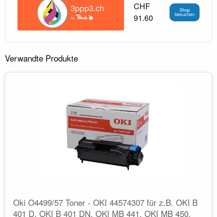
CHF
Shop
besuchen
91.60
Verwandte Produkte
Oki O4499/57 Toner - OKI 44574307 für z.B. OKI B
401 D, OKI B 401 DN, OKI MB 441, OKI MB 450,