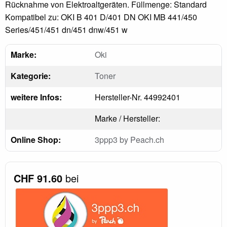
Rücknahme von Elektroaltgeräten. Füllmenge: Standard
Kompatibel zu: OKI B 401 D/401 DN OKI MB 441/450
Series/451/451 dn/451 dnw/451 w
Marke:
Oki
Kategorie:
Toner
weitere Infos:
Hersteller-Nr. 44992401
Marke / Hersteller:
Online Shop:
3ppp3 by Peach.ch
CHF 91.60
bei