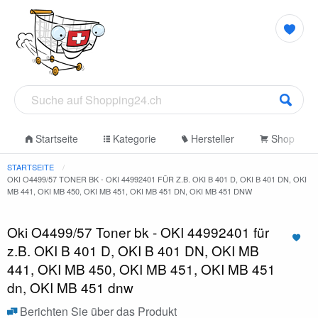
Startseite
Kategorie
Hersteller
Shop
STARTSEITE
OKI O4499/57 TONER BK - OKI 44992401 FÜR Z.B. OKI B 401 D, OKI B 401 DN, OKI
MB 441, OKI MB 450, OKI MB 451, OKI MB 451 DN, OKI MB 451 DNW
Oki O4499/57 Toner bk - OKI 44992401 für
z.B. OKI B 401 D, OKI B 401 DN, OKI MB
441, OKI MB 450, OKI MB 451, OKI MB 451
dn, OKI MB 451 dnw
Berichten Sie über das Produkt