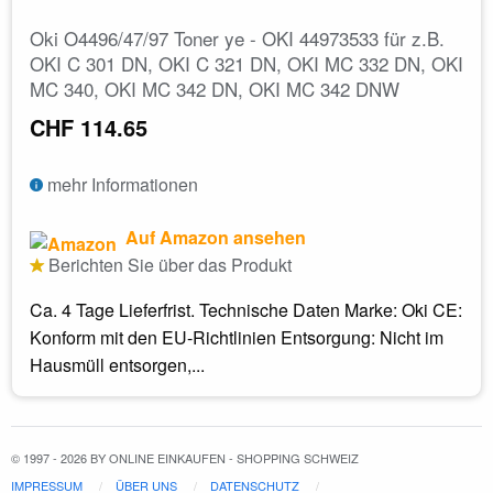
Oki O4496/47/97 Toner ye - OKI 44973533 für z.B.
OKI C 301 DN, OKI C 321 DN, OKI MC 332 DN, OKI
MC 340, OKI MC 342 DN, OKI MC 342 DNW
CHF 114.65
mehr Informationen
Auf Amazon ansehen
Berichten Sie über das Produkt
Ca. 4 Tage Lieferfrist. Technische Daten Marke: Oki CE:
Konform mit den EU-Richtlinien Entsorgung: Nicht im
Hausmüll entsorgen,...
© 1997 - 2026 BY ONLINE EINKAUFEN - SHOPPING SCHWEIZ
IMPRESSUM
ÜBER UNS
DATENSCHUTZ