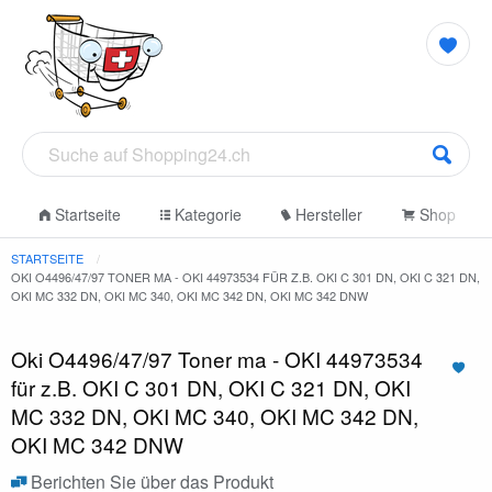
Startseite
Kategorie
Hersteller
Shop
STARTSEITE
OKI O4496/47/97 TONER MA - OKI 44973534 FÜR Z.B. OKI C 301 DN, OKI C 321 DN,
OKI MC 332 DN, OKI MC 340, OKI MC 342 DN, OKI MC 342 DNW
Oki O4496/47/97 Toner ma - OKI 44973534
für z.B. OKI C 301 DN, OKI C 321 DN, OKI
MC 332 DN, OKI MC 340, OKI MC 342 DN,
OKI MC 342 DNW
Berichten Sie über das Produkt