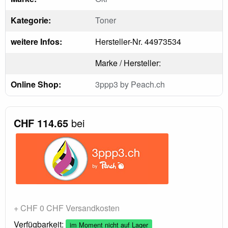
Kategorie:
Toner
weitere Infos:
Hersteller-Nr. 44973534
Marke / Hersteller:
Online Shop:
3ppp3 by Peach.ch
CHF 114.65
bei
+ CHF 0 CHF Versandkosten
Verfügbarkeit:
im Moment nicht auf Lager