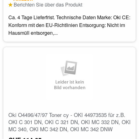
Berichten Sie über das Produkt
Ca. 4 Tage Lieferfrist. Technische Daten Marke: Oki CE:
Konform mit den EU-Richtlinien Entsorgung: Nicht im
Hausmüll entsorgen,...
Oki O4496/47/97 Toner cy - OKI 44973535 für z.B.
OKI C 301 DN, OKI C 321 DN, OKI MC 332 DN, OKI
MC 340, OKI MC 342 DN, OKI MC 342 DNW