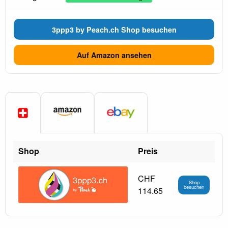
3ppp3 by Peach.ch Shop besuchen
Auf Amazon ansehen
Shop
Preis
CHF
Shop
besuchen
114.65