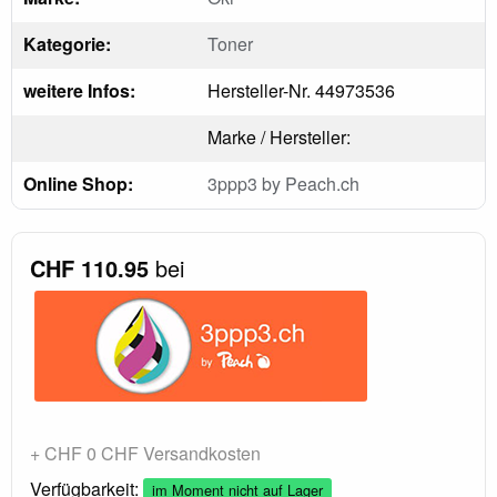
Kategorie:
Toner
weitere Infos:
Hersteller-Nr. 44973536
Marke / Hersteller:
Online Shop:
3ppp3 by Peach.ch
CHF 110.95
bei
+ CHF 0 CHF Versandkosten
Verfügbarkeit:
im Moment nicht auf Lager