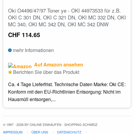
Oki O4496/47/97 Toner ye - OKI 44973533 für z.B.
OKI C 301 DN, OKI C 321 DN, OKI MC 332 DN, OKI
MC 340, OKI MC 342 DN, OKI MC 342 DNW
CHF 114.65
mehr Informationen
Auf Amazon ansehen
Berichten Sie über das Produkt
Ca. 4 Tage Lieferfrist. Technische Daten Marke: Oki CE:
Konform mit den EU-Richtlinien Entsorgung: Nicht im
Hausmüll entsorgen,...
© 1997 - 2026 BY ONLINE EINKAUFEN - SHOPPING SCHWEIZ
IMPRESSUM
ÜBER UNS
DATENSCHUTZ