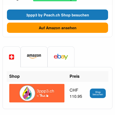
3ppp3 by Peach.ch Shop besuchen
Auf Amazon ansehen
Shop
Preis
CHF
Shop
besuchen
110.95