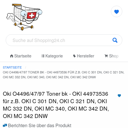
Startseite
Kategorie
Hersteller
Shop
STARTSEITE
OKI O4496/47/97 TONER BK - OKI 44973536 FÜR Z.B. OKI C 301 DN, OKI C 321 DN,
OKI MC 332 DN, OKI MC 340, OKI MC 342 DN, OKI MC 342 DNW
Oki O4496/47/97 Toner bk - OKI 44973536
für z.B. OKI C 301 DN, OKI C 321 DN, OKI
MC 332 DN, OKI MC 340, OKI MC 342 DN,
OKI MC 342 DNW
Berichten Sie über das Produkt