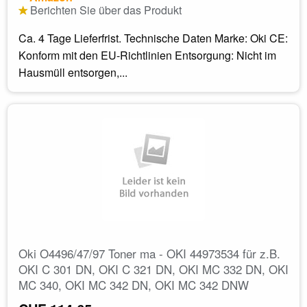
Berichten Sie über das Produkt
Ca. 4 Tage Lieferfrist. Technische Daten Marke: Oki CE:
Konform mit den EU-Richtlinien Entsorgung: Nicht im
Hausmüll entsorgen,...
Oki O4496/47/97 Toner ma - OKI 44973534 für z.B.
OKI C 301 DN, OKI C 321 DN, OKI MC 332 DN, OKI
MC 340, OKI MC 342 DN, OKI MC 342 DNW