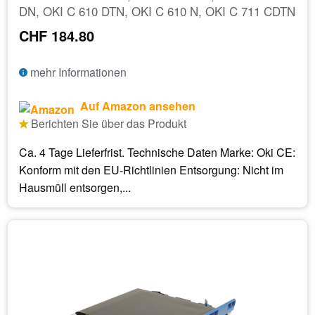
DN, OKI C 610 DTN, OKI C 610 N, OKI C 711 CDTN
CHF 184.80
mehr Informationen
Auf Amazon ansehen
Berichten Sie über das Produkt
Ca. 4 Tage Lieferfrist. Technische Daten Marke: Oki CE:
Konform mit den EU-Richtlinien Entsorgung: Nicht im
Hausmüll entsorgen,...