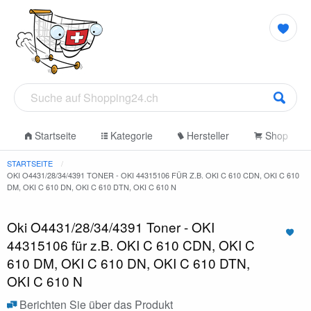
Startseite
Kategorie
Hersteller
Shop
STARTSEITE
OKI O4431/28/34/4391 TONER - OKI 44315106 FÜR Z.B. OKI C 610 CDN, OKI C 610
DM, OKI C 610 DN, OKI C 610 DTN, OKI C 610 N
Oki O4431/28/34/4391 Toner - OKI
44315106 für z.B. OKI C 610 CDN, OKI C
610 DM, OKI C 610 DN, OKI C 610 DTN,
OKI C 610 N
Berichten Sie über das Produkt