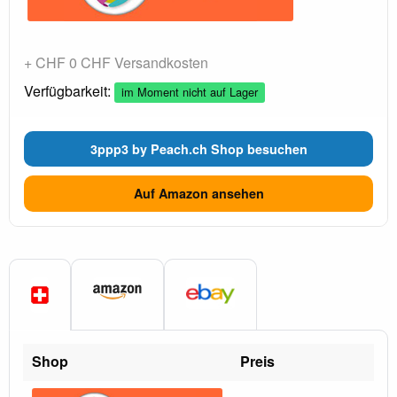
+ CHF 0 CHF Versandkosten
Verfügbarkeit:
im Moment nicht auf Lager
3ppp3 by Peach.ch Shop besuchen
Auf Amazon ansehen
Shop
Preis