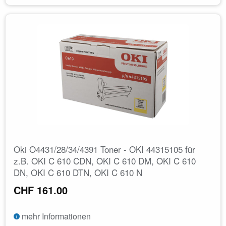
Oki O4431/28/34/4391 Toner - OKI 44315105 für
z.B. OKI C 610 CDN, OKI C 610 DM, OKI C 610
DN, OKI C 610 DTN, OKI C 610 N
CHF 161.00
mehr Informationen