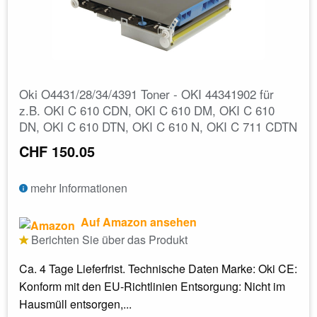
Oki O4431/28/34/4391 Toner - OKI 44341902 für
z.B. OKI C 610 CDN, OKI C 610 DM, OKI C 610
DN, OKI C 610 DTN, OKI C 610 N, OKI C 711 CDTN
CHF 150.05
mehr Informationen
Auf Amazon ansehen
Berichten Sie über das Produkt
Ca. 4 Tage Lieferfrist. Technische Daten Marke: Oki CE:
Konform mit den EU-Richtlinien Entsorgung: Nicht im
Hausmüll entsorgen,...