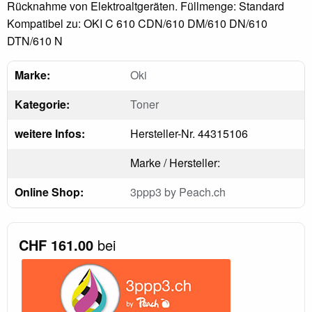
Rücknahme von Elektroaltgeräten. Füllmenge: Standard
Kompatibel zu: OKI C 610 CDN/610 DM/610 DN/610
DTN/610 N
Marke:
Oki
Kategorie:
Toner
weitere Infos:
Hersteller-Nr. 44315106
Marke / Hersteller:
Online Shop:
3ppp3 by Peach.ch
CHF 161.00
bei