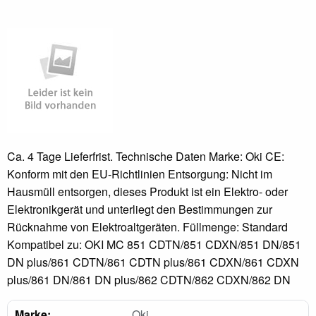
Ca. 4 Tage Lieferfrist. Technische Daten Marke: Oki CE:
Konform mit den EU-Richtlinien Entsorgung: Nicht im
Hausmüll entsorgen, dieses Produkt ist ein Elektro- oder
Elektronikgerät und unterliegt den Bestimmungen zur
Rücknahme von Elektroaltgeräten. Füllmenge: Standard
Kompatibel zu: OKI MC 851 CDTN/851 CDXN/851 DN/851
DN plus/861 CDTN/861 CDTN plus/861 CDXN/861 CDXN
plus/861 DN/861 DN plus/862 CDTN/862 CDXN/862 DN
Marke:
Oki