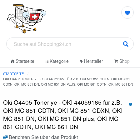
Startseite
Kategorie
Hersteller
Shop
STARTSEITE
OKI O4405 TONER YE - OKI 44059165 FÜR Z.B. OKI MC 851 CDTN, OKI MC 851
CDXN, OKI MC 851 DN, OKI MC 851 DN PLUS, OKI MC 861 CDTN, OKI MC 861 DN
Oki O4405 Toner ye - OKI 44059165 für z.B.
OKI MC 851 CDTN, OKI MC 851 CDXN, OKI
MC 851 DN, OKI MC 851 DN plus, OKI MC
861 CDTN, OKI MC 861 DN
Berichten Sie über das Produkt