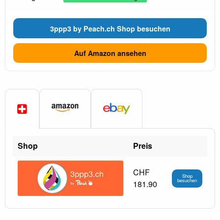
3ppp3 by Peach.ch Shop besuchen
Auf Amazon ansehen
Shop
Preis
CHF
Shop
besuchen
181.90