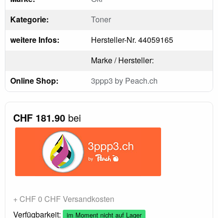
Kategorie:
Toner
weitere Infos:
Hersteller-Nr. 44059165
Marke / Hersteller:
Online Shop:
3ppp3 by Peach.ch
CHF 181.90
bei
+ CHF 0 CHF Versandkosten
Verfügbarkeit:
im Moment nicht auf Lager