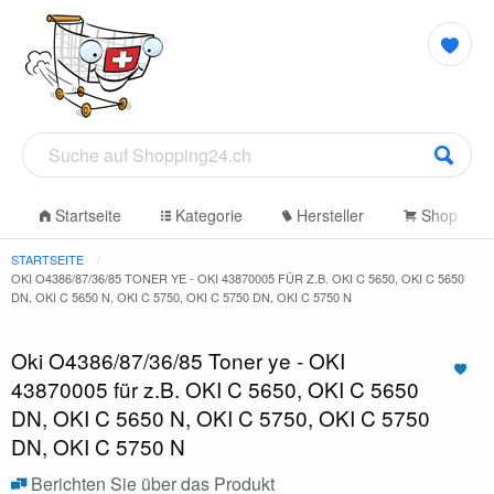
Startseite
Kategorie
Hersteller
Shop
STARTSEITE
OKI O4386/87/36/85 TONER YE - OKI 43870005 FÜR Z.B. OKI C 5650, OKI C 5650
DN, OKI C 5650 N, OKI C 5750, OKI C 5750 DN, OKI C 5750 N
Oki O4386/87/36/85 Toner ye - OKI
43870005 für z.B. OKI C 5650, OKI C 5650
DN, OKI C 5650 N, OKI C 5750, OKI C 5750
DN, OKI C 5750 N
Berichten Sie über das Produkt