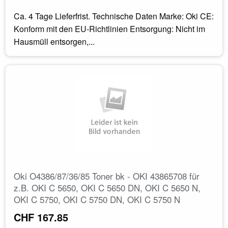
Ca. 4 Tage Lieferfrist. Technische Daten Marke: Oki CE:
Konform mit den EU-Richtlinien Entsorgung: Nicht im
Hausmüll entsorgen,...
Oki O4386/87/36/85 Toner bk - OKI 43865708 für
z.B. OKI C 5650, OKI C 5650 DN, OKI C 5650 N,
OKI C 5750, OKI C 5750 DN, OKI C 5750 N
CHF 167.85