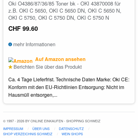
Oki O4386/87/36/85 Toner bk - OKI 43870008 für
z.B. OKI C 5650, OKI C 5650 DN, OKI C 5650 N,
OKI C 5750, OKI C 5750 DN, OKI C 5750 N
CHF 99.60
mehr Informationen
Auf Amazon ansehen
Berichten Sie über das Produkt
Ca. 4 Tage Lieferfrist. Technische Daten Marke: Oki CE:
Konform mit den EU-Richtlinien Entsorgung: Nicht im
Hausmüll entsorgen,...
© 1997 - 2026 BY ONLINE EINKAUFEN - SHOPPING SCHWEIZ
IMPRESSUM
ÜBER UNS
DATENSCHUTZ
SHOP VERZEICHNIS SCHWEIZ
WEIN SHOPS