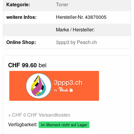
Kategorie:
Toner
weitere Infos:
Hersteller-Nr. 43870005
Marke / Hersteller:
Online Shop:
3ppp3 by Peach.ch
CHF 99.60
bei
+ CHF 0 CHF Versandkosten
Verfügbarkeit:
im Moment nicht auf Lager