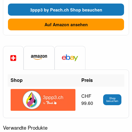
3ppp3 by Peach.ch Shop besuchen
Auf Amazon ansehen
Shop
Preis
CHF
Shop
besuchen
99.60
Verwandte Produkte