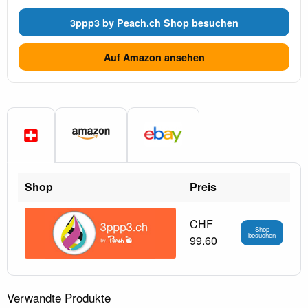
3ppp3 by Peach.ch Shop besuchen
Auf Amazon ansehen
Shop
Preis
CHF
Shop
besuchen
99.60
Verwandte Produkte