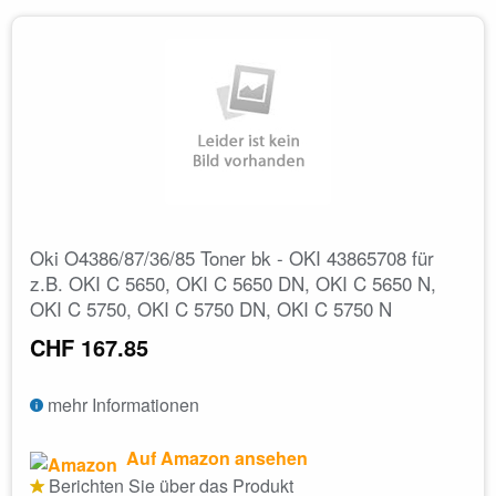
Oki O4386/87/36/85 Toner bk - OKI 43865708 für
z.B. OKI C 5650, OKI C 5650 DN, OKI C 5650 N,
OKI C 5750, OKI C 5750 DN, OKI C 5750 N
CHF 167.85
mehr Informationen
Auf Amazon ansehen
Berichten Sie über das Produkt