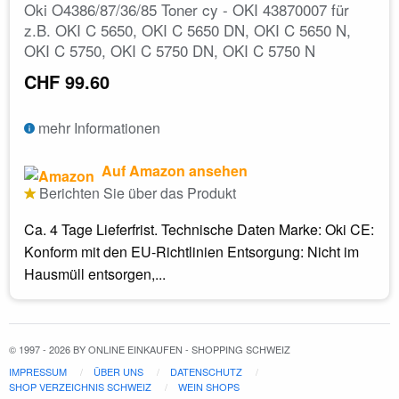
Oki O4386/87/36/85 Toner cy - OKI 43870007 für
z.B. OKI C 5650, OKI C 5650 DN, OKI C 5650 N,
OKI C 5750, OKI C 5750 DN, OKI C 5750 N
CHF 99.60
mehr Informationen
Auf Amazon ansehen
Berichten Sie über das Produkt
Ca. 4 Tage Lieferfrist. Technische Daten Marke: Oki CE:
Konform mit den EU-Richtlinien Entsorgung: Nicht im
Hausmüll entsorgen,...
© 1997 - 2026 BY ONLINE EINKAUFEN - SHOPPING SCHWEIZ
IMPRESSUM
ÜBER UNS
DATENSCHUTZ
SHOP VERZEICHNIS SCHWEIZ
WEIN SHOPS