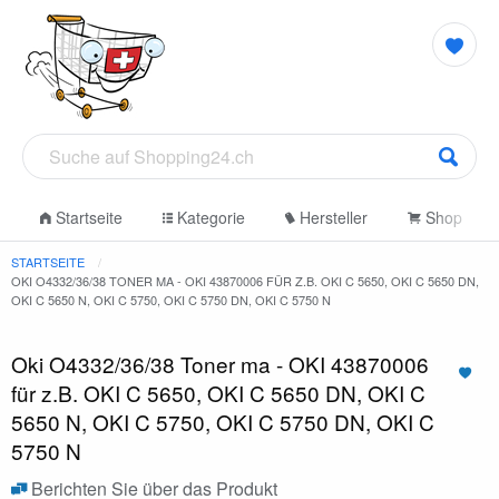
Startseite
Kategorie
Hersteller
Shop
STARTSEITE
OKI O4332/36/38 TONER MA - OKI 43870006 FÜR Z.B. OKI C 5650, OKI C 5650 DN,
OKI C 5650 N, OKI C 5750, OKI C 5750 DN, OKI C 5750 N
Oki O4332/36/38 Toner ma - OKI 43870006
für z.B. OKI C 5650, OKI C 5650 DN, OKI C
5650 N, OKI C 5750, OKI C 5750 DN, OKI C
5750 N
Berichten Sie über das Produkt