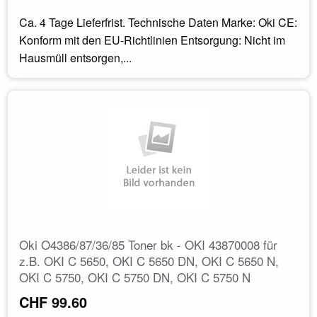
Ca. 4 Tage Lieferfrist. Technische Daten Marke: Oki CE:
Konform mit den EU-Richtlinien Entsorgung: Nicht im
Hausmüll entsorgen,...
Oki O4386/87/36/85 Toner bk - OKI 43870008 für
z.B. OKI C 5650, OKI C 5650 DN, OKI C 5650 N,
OKI C 5750, OKI C 5750 DN, OKI C 5750 N
CHF 99.60