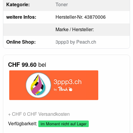
Kategorie:
Toner
weitere Infos:
Hersteller-Nr. 43870006
Marke / Hersteller:
Online Shop:
3ppp3 by Peach.ch
CHF 99.60
bei
+ CHF 0 CHF Versandkosten
Verfügbarkeit:
im Moment nicht auf Lager