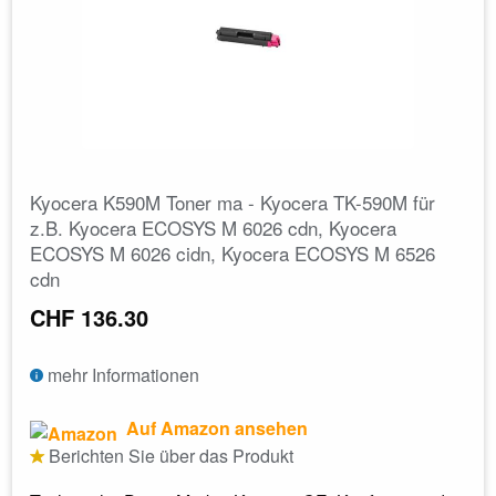
Kyocera K590M Toner ma - Kyocera TK-590M für
z.B. Kyocera ECOSYS M 6026 cdn, Kyocera
ECOSYS M 6026 cidn, Kyocera ECOSYS M 6526
cdn
CHF 136.30
mehr Informationen
Auf Amazon ansehen
Berichten Sie über das Produkt