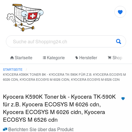
Startseite
Kategorie
Hersteller
Shop
STARTSEITE
KYOCERA K590K TONER BK - KYOCERA TK-590K FÜR Z.B. KYOCERA ECOSYS M
6026 CDN, KYOCERA ECOSYS M 6026 CIDN, KYOCERA ECOSYS M 6526 CDN
Kyocera K590K Toner bk - Kyocera TK-590K
für z.B. Kyocera ECOSYS M 6026 cdn,
Kyocera ECOSYS M 6026 cidn, Kyocera
ECOSYS M 6526 cdn
Berichten Sie über das Produkt