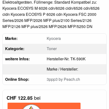
Elektroaltgeräten. Füllmenge: Standard Kompatibel zu:
Kyocera ECOSYS M 6026 cdn/6026 cidn/6526 cdn/6526
cidn Kyocera ECOSYS P 6026 cdn Kyocera FSC 2000
Series/2026 MFP/2026 MFP plus/2100 Series/2126
MFP/2126 MFP plus/2526 MFP/2626 MFP/5250 DN
Marke:
Kyocera
Kategorie:
Toner
weitere Infos:
Hersteller-Nr. TK-590K
Marke / Hersteller:
Online Shop:
3ppp3 by Peach.ch
CHF 122.85
bei