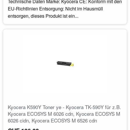
Technische Daten Marke: Kyocera CE: Konform mit den
EU-Richtlinien Entsorgung: Nicht im Hausmüll
entsorgen, dieses Produkt ist ein...
Kyocera K590Y Toner ye - Kyocera TK-590Y für z.B.
Kyocera ECOSYS M 6026 cdn, Kyocera ECOSYS M
6026 cidn, Kyocera ECOSYS M 6526 cdn