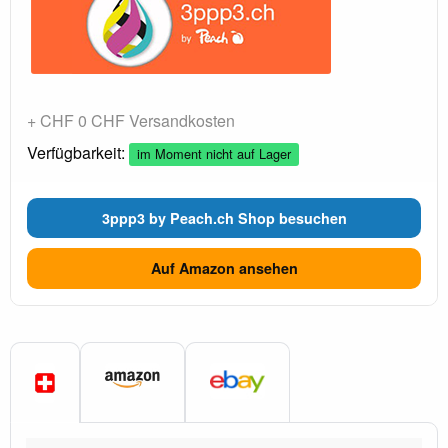
+ CHF 0 CHF Versandkosten
Verfügbarkeit:
im Moment nicht auf Lager
3ppp3 by Peach.ch Shop besuchen
Auf Amazon ansehen