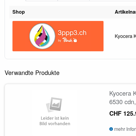
Shop
Artikeln
Kyocera K
Verwandte Produkte
Kyocera 
6530 cdn
CHF 125.
mehr Info