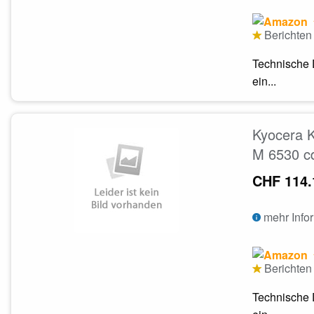
Berichten 
Technische 
ein...
Kyocera 
M 6530 c
CHF 114.
mehr Info
Berichten 
Technische 