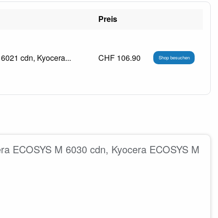
Preis
6021 cdn, Kyocera...
CHF 106.90
Shop besuchen
ocera ECOSYS M 6030 cdn, Kyocera ECOSYS M