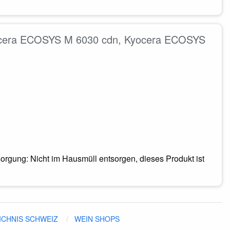
yocera ECOSYS M 6030 cdn, Kyocera ECOSYS
rgung: Nicht im Hausmüll entsorgen, dieses Produkt ist
ICHNIS SCHWEIZ
WEIN SHOPS