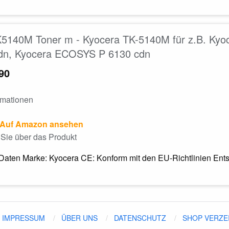
K5140M Toner m - Kyocera TK-5140M für z.B. K
dn, Kyocera ECOSYS P 6130 cdn
90
rmationen
Auf Amazon ansehen
Sie über das Produkt
Daten Marke: Kyocera CE: Konform mit den EU-Richtlinien Entso
IMPRESSUM
ÜBER UNS
DATENSCHUTZ
SHOP VERZE