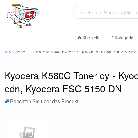
Startseite
Kategorie
STARTSEITE
KYOCERA K580C TONER CY - KYOCERA TK-580C FÜR Z.B. KYOC
Kyocera K580C Toner cy - Kyo
cdn, Kyocera FSC 5150 DN
Berichten Sie über das Produkt