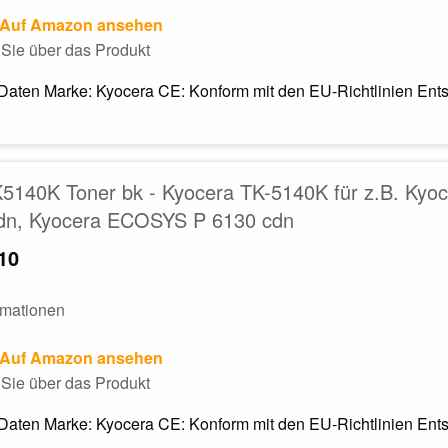
Auf Amazon ansehen
Sie über das Produkt
Daten Marke: Kyocera CE: Konform mit den EU-Richtlinien Entso
K5140K Toner bk - Kyocera TK-5140K für z.B. K
dn, Kyocera ECOSYS P 6130 cdn
10
rmationen
Auf Amazon ansehen
Sie über das Produkt
Daten Marke: Kyocera CE: Konform mit den EU-Richtlinien Entso