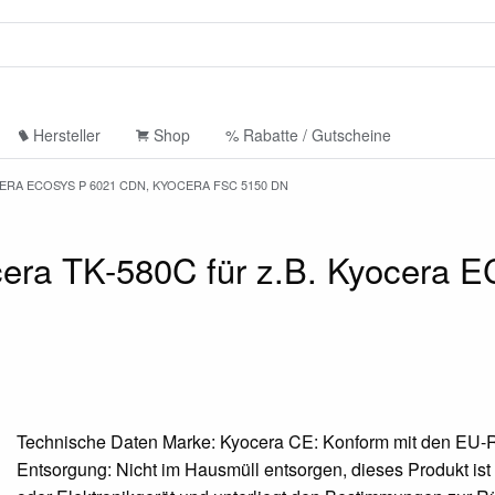
Hersteller
Shop
% Rabatte / Gutscheine
ERA ECOSYS P 6021 CDN, KYOCERA FSC 5150 DN
cera TK-580C für z.B. Kyocera
Technische Daten Marke: Kyocera CE: Konform mit den EU-Ri
Entsorgung: Nicht im Hausmüll entsorgen, dieses Produkt ist 