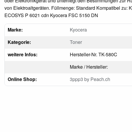
oder Elektronikgerät und unterliegt den Bestimmungen zur
von Elektroaltgeräten. Füllmenge: Standard Kompatibel zu: 
ECOSYS P 6021 cdn Kyocera FSC 5150 DN
Marke:
Kyocera
Kategorie:
Toner
weitere Infos:
Hersteller-Nr. TK-580C
Marke / Hersteller:
Online Shop:
3ppp3 by Peach.ch