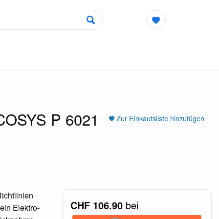
 ECOSYS P 6021
Zur Einkaufsliste hinzufügen
chtlinien
CHF 106.90
bei
ein Elektro-