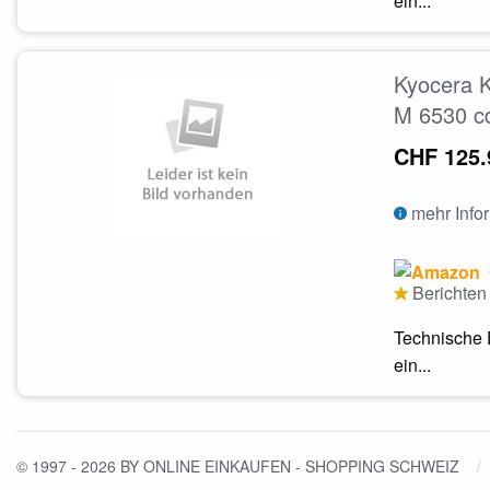
ein...
Kyocera 
M 6530 c
CHF 125.
mehr Info
Berichten 
Technische 
ein...
© 1997 - 2026 BY ONLINE EINKAUFEN - SHOPPING SCHWEIZ