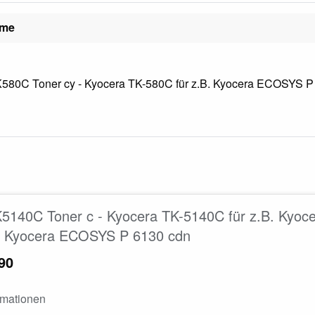
ame
580C Toner cy - Kyocera TK-580C für z.B. Kyocera ECOSYS P 
K5140C Toner c - Kyocera TK-5140C für z.B. Ky
, Kyocera ECOSYS P 6130 cdn
90
rmationen