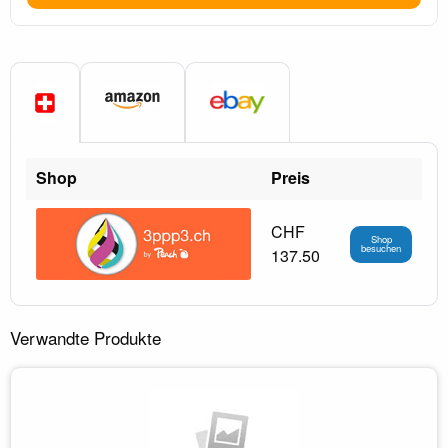
Shop
Preis
CHF
Shop
besuchen
137.50
Verwandte Produkte