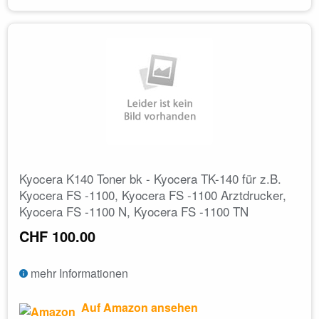
Kyocera K140 Toner bk - Kyocera TK-140 für z.B.
Kyocera FS -1100, Kyocera FS -1100 Arztdrucker,
Kyocera FS -1100 N, Kyocera FS -1100 TN
CHF 100.00
mehr Informationen
Auf Amazon ansehen