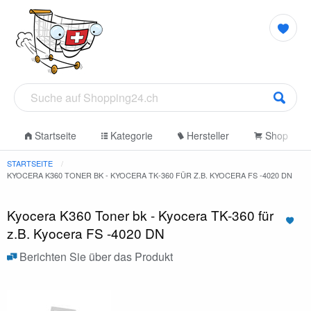
Startseite
Kategorie
Hersteller
Shop
STARTSEITE
KYOCERA K360 TONER BK - KYOCERA TK-360 FÜR Z.B. KYOCERA FS -4020 DN
Kyocera K360 Toner bk - Kyocera TK-360 für
z.B. Kyocera FS -4020 DN
Berichten Sie über das Produkt