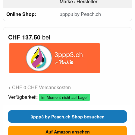
Marke / Hersteller:
Online Shop:
3ppp3 by Peach.ch
CHF 137.50
bei
+ CHF 0 CHF Versandkosten
Verfügbarkeit:
im Moment nicht auf Lager
3ppp3 by Peach.ch Shop besuchen
Auf Amazon ansehen