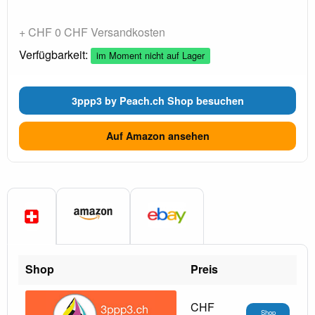
+ CHF 0 CHF Versandkosten
Verfügbarkeit:
im Moment nicht auf Lager
3ppp3 by Peach.ch Shop besuchen
Auf Amazon ansehen
Shop
Preis
CHF
Shop