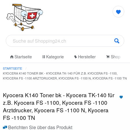
Startseite
Kategorie
Hersteller
Shop
STARTSEITE
KYOCERA K140 TONER BK - KYOCERA TK-140 FÜR Z.B. KYOCERA FS -1100,
KYOCERA FS -1100 ARZTDRUCKER, KYOCERA FS -1100 N, KYOCERA FS -1100 TN
Kyocera K140 Toner bk - Kyocera TK-140 für
z.B. Kyocera FS -1100, Kyocera FS -1100
Arztdrucker, Kyocera FS -1100 N, Kyocera
FS -1100 TN
Berichten Sie über das Produkt