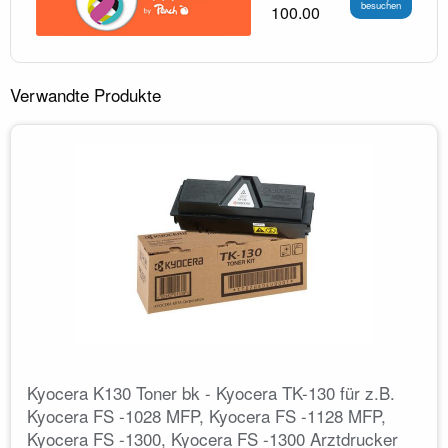
besuchen
100.00
Verwandte Produkte
Kyocera K130 Toner bk - Kyocera TK-130 für z.B.
Kyocera FS -1028 MFP, Kyocera FS -1128 MFP,
Kyocera FS -1300, Kyocera FS -1300 Arztdrucker