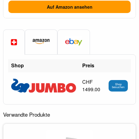
Auf Amazon ansehen
Shop
Preis
CHF
Shop
besuchen
1499.00
Verwandte Produkte