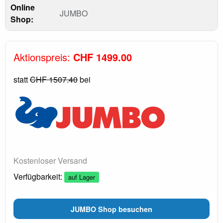
Online
JUMBO
Shop:
Aktionspreis:
CHF 1499.00
statt
CHF 1507.40
bei
Kostenloser Versand
Verfügbarkeit:
auf Lager
JUMBO Shop besuchen