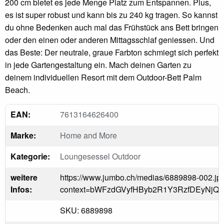
200 cm bietet es jede Menge Platz zum Entspannen. Plus,
es ist super robust und kann bis zu 240 kg tragen. So kannst
du ohne Bedenken auch mal das Frühstück ans Bett bringen
oder den einen oder anderen Mittagsschlaf geniessen. Und
das Beste: Der neutrale, graue Farbton schmiegt sich perfekt
in jede Gartengestaltung ein. Mach deinen Garten zu
deinem individuellen Resort mit dem Outdoor-Bett Palm
Beach.
EAN:
7613164626400
Marke:
Home and More
Kategorie:
Loungesessel Outdoor
weitere
https://www.jumbo.ch/medias/6889898-002.jp
Infos:
context=bWFzdGVyfHByb2R1Y3RzfDEyNj
SKU: 6889898