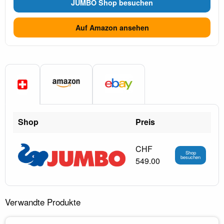
JUMBO Shop besuchen
Auf Amazon ansehen
Shop
Preis
CHF
Shop
besuchen
549.00
Verwandte Produkte