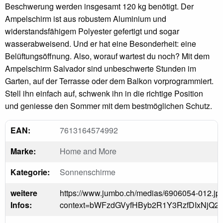
Beschwerung werden insgesamt 120 kg benötigt. Der
Ampelschirm ist aus robustem Aluminium und
widerstandsfähigem Polyester gefertigt und sogar
wasserabweisend. Und er hat eine Besonderheit: eine
Belüftungsöffnung. Also, worauf wartest du noch? Mit dem
Ampelschirm Salvador sind unbeschwerte Stunden im
Garten, auf der Terrasse oder dem Balkon vorprogrammiert.
Stell ihn einfach auf, schwenk ihn in die richtige Position
und geniesse den Sommer mit dem bestmöglichen Schutz.
EAN:
7613164574992
Marke:
Home and More
Kategorie:
Sonnenschirme
weitere
https://www.jumbo.ch/medias/6906054-012.jp
Infos:
context=bWFzdGVyfHByb2R1Y3RzfDIxN