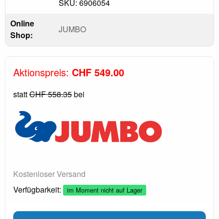
SKU: 6906054
Online
JUMBO
Shop:
Aktionspreis:
CHF 549.00
statt
CHF 558.35
bei
Kostenloser Versand
Verfügbarkeit:
im Moment nicht auf Lager