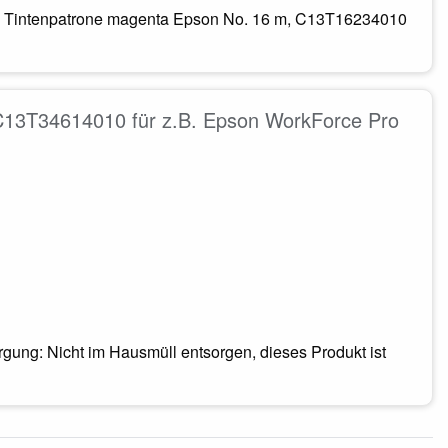
nal Tintenpatrone magenta Epson No. 16 m, C13T16234010
C13T34614010 für z.B. Epson WorkForce Pro
ung: Nicht im Hausmüll entsorgen, dieses Produkt ist