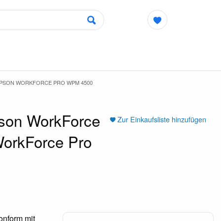
 EPSON WORKFORCE PRO WPM 4500
pson WorkForce
Zur Einkaufsliste hinzufügen
orkForce Pro
onform mit