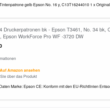
l Tintenpatrone gelb Epson No. 16 y, C13T16244010 1 x Origi
 Druckerpatronen bk - Epson T3461, No. 34 bk, 
, Epson WorkForce Pro WF -3720 DW
0
rmationen
Auf Amazon ansehen
Sie über das Produkt
Daten Marke: Epson CE: Konform mit den EU-Richtlinien Entsorg