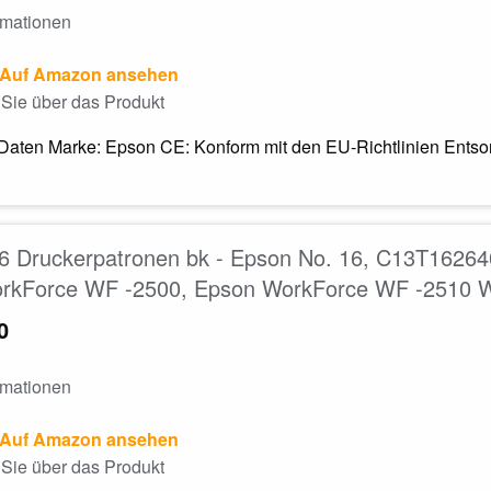
rmationen
Auf Amazon ansehen
Sie über das Produkt
Daten Marke: Epson CE: Konform mit den EU-Richtlinien Entsorg
6 Druckerpatronen bk - Epson No. 16, C13T16264
rkForce WF -2500, Epson WorkForce WF -2510 
0
rmationen
Auf Amazon ansehen
Sie über das Produkt