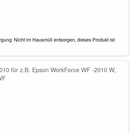
ung: Nicht im Hausmüll entsorgen, dieses Produkt ist
010 für z.B. Epson WorkForce WF -2010 W,
WF