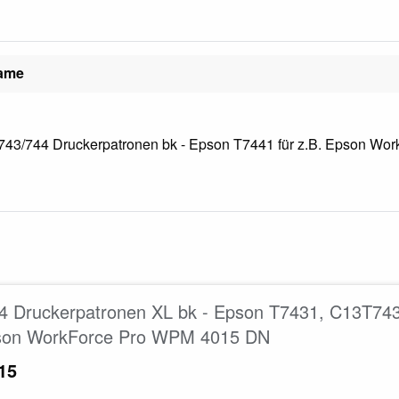
name
43/744 Druckerpatronen bk - Epson T7441 für z.B. Epson Wor
4 Druckerpatronen XL bk - Epson T7431, C13T74
son WorkForce Pro WPM 4015 DN
15