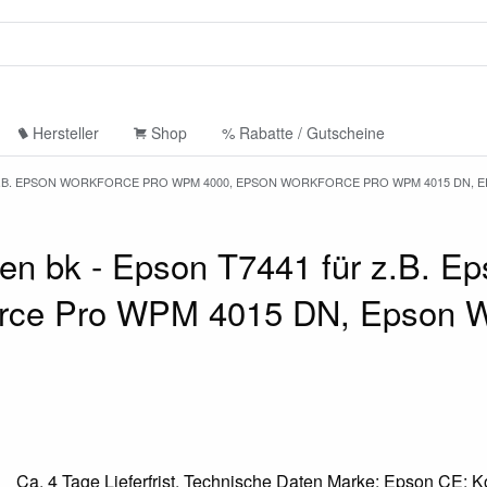
Hersteller
Shop
% Rabatte / Gutscheine
 Z.B. EPSON WORKFORCE PRO WPM 4000, EPSON WORKFORCE PRO WPM 4015 DN,
en bk - Epson T7441 für z.B. E
rce Pro WPM 4015 DN, Epson W
Ca. 4 Tage Lieferfrist. Technische Daten Marke: Epson CE: K