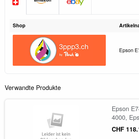
Shop
Artikel
Epson E7
Verwandte Produkte
Epson E7
4000, Ep
CHF 118.