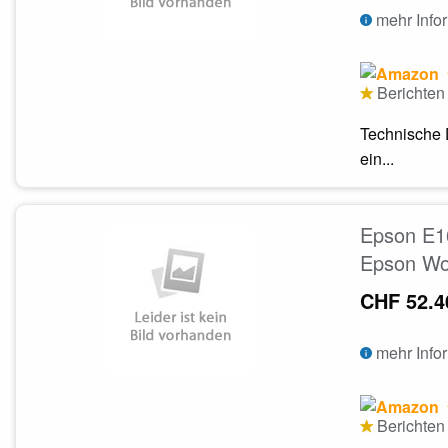
mehr Info
Berichten 
Technische 
ein...
Epson E1
Epson Wo
CHF 52.4
mehr Info
Berichten 