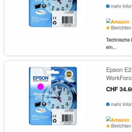
mehr Info
Berichten 
Technische 
ein...
Epson E2
WorkForc
CHF 34.6
mehr Info
Berichten 