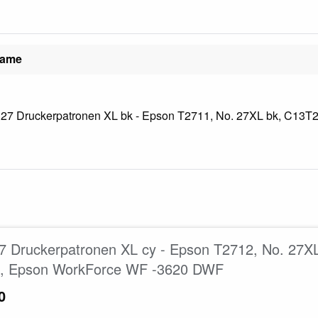
name
27 Druckerpatronen XL bk - Epson T2711, No. 27XL bk, C13T27
7 Druckerpatronen XL cy - Epson T2712, No. 27X
, Epson WorkForce WF -3620 DWF
0