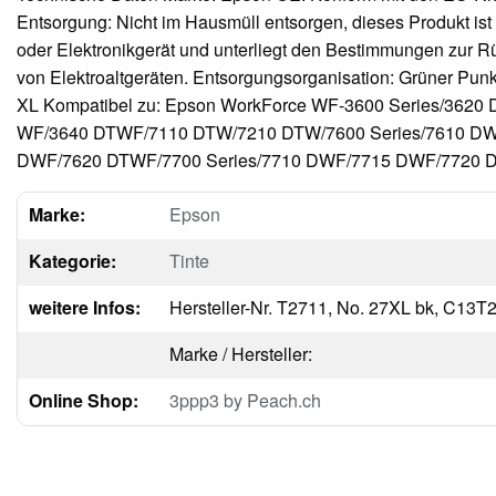
Entsorgung: Nicht im Hausmüll entsorgen, dieses Produkt ist 
oder Elektronikgerät und unterliegt den Bestimmungen zur
von Elektroaltgeräten. Entsorgungsorganisation: Grüner Pun
XL Kompatibel zu: Epson WorkForce WF-3600 Series/3620
WF/3640 DTWF/7110 DTW/7210 DTW/7600 Series/7610 D
DWF/7620 DTWF/7700 Series/7710 DWF/7715 DWF/7720
Marke:
Epson
Kategorie:
Tinte
weitere Infos:
Hersteller-Nr. T2711, No. 27XL bk, C13
Marke / Hersteller:
Online Shop:
3ppp3 by Peach.ch