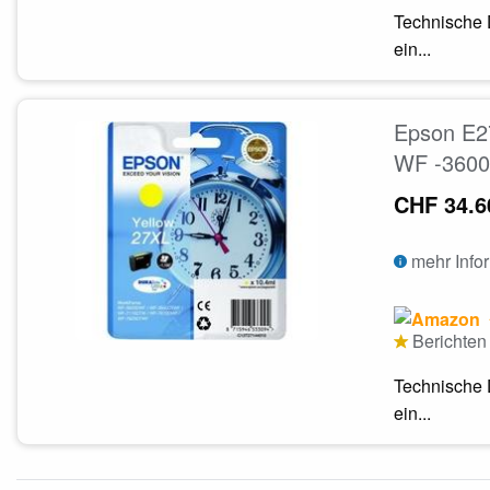
Technische 
ein...
Epson E2
WF -3600
CHF 34.6
mehr Info
Berichten 
Technische 
ein...