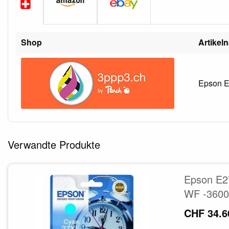
Shop
Artikel
Epson E
Verwandte Produkte
Epson E2
WF -3600
CHF 34.6