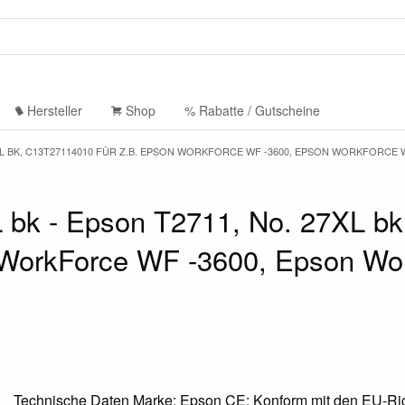
Hersteller
Shop
% Rabatte / Gutscheine
XL BK, C13T27114010 FÜR Z.B. EPSON WORKFORCE WF -3600, EPSON WORKFORCE 
 bk - Epson T2711, No. 27XL bk
 WorkForce WF -3600, Epson W
Technische Daten Marke: Epson CE: Konform mit den EU-Ric