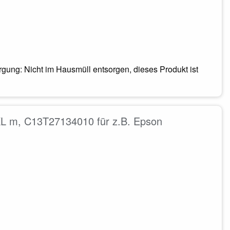
ung: Nicht im Hausmüll entsorgen, dieses Produkt ist
L m, C13T27134010 für z.B. Epson