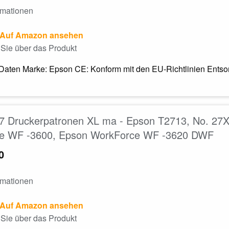
rmationen
Auf Amazon ansehen
Sie über das Produkt
Daten Marke: Epson CE: Konform mit den EU-Richtlinien Entsorg
7 Druckerpatronen XL ma - Epson T2713, No. 27X
e WF -3600, Epson WorkForce WF -3620 DWF
0
rmationen
Auf Amazon ansehen
Sie über das Produkt