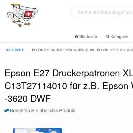
Startseite
Kategorie
STARTSEITE
EPSON E27 DRUCKERPATRONEN XL BK - EPSON T2711, NO. 27
Epson E27 Druckerpatronen XL
C13T27114010 für z.B. Epson
-3620 DWF
Berichten Sie über das Produkt