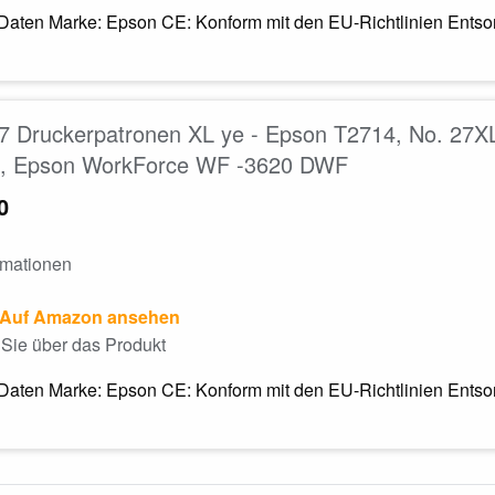
Daten Marke: Epson CE: Konform mit den EU-Richtlinien Entsorg
7 Druckerpatronen XL ye - Epson T2714, No. 27X
, Epson WorkForce WF -3620 DWF
0
rmationen
Auf Amazon ansehen
Sie über das Produkt
Daten Marke: Epson CE: Konform mit den EU-Richtlinien Entsorg