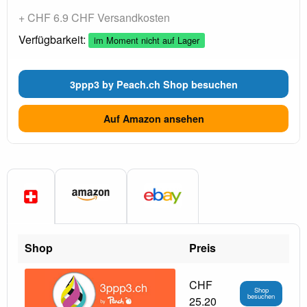
+ CHF 6.9 CHF Versandkosten
Verfügbarkeit:
im Moment nicht auf Lager
3ppp3 by Peach.ch Shop besuchen
Auf Amazon ansehen
Shop
Preis
CHF
Shop
besuchen
25.20