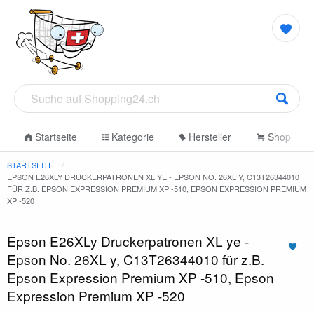
Startseite
Kategorie
Hersteller
Shop
STARTSEITE
EPSON E26XLY DRUCKERPATRONEN XL YE - EPSON NO. 26XL Y, C13T26344010
FÜR Z.B. EPSON EXPRESSION PREMIUM XP -510, EPSON EXPRESSION PREMIUM
XP -520
Epson E26XLy Druckerpatronen XL ye -
Epson No. 26XL y, C13T26344010 für z.B.
Epson Expression Premium XP -510, Epson
Expression Premium XP -520