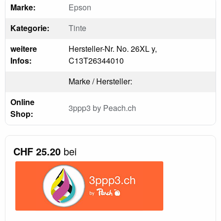
Marke:
Epson
Kategorie:
Tinte
weitere
Hersteller-Nr. No. 26XL y,
Infos:
C13T26344010
Marke / Hersteller:
Online
3ppp3 by Peach.ch
Shop:
CHF 25.20
bei