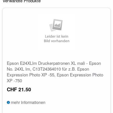
Verwandte Produkte
Epson E24XLlm Druckerpatronen XL mali - Epson
No. 24XL lm, C13T24364010 für z.B. Epson
Expression Photo XP -55, Epson Expression Photo
XP -750
CHF 21.50
mehr Informationen