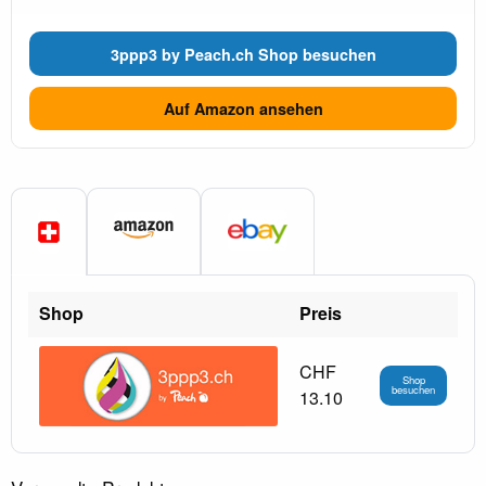
3ppp3 by Peach.ch Shop besuchen
Auf Amazon ansehen
Shop
Preis
CHF
Shop
besuchen
13.10