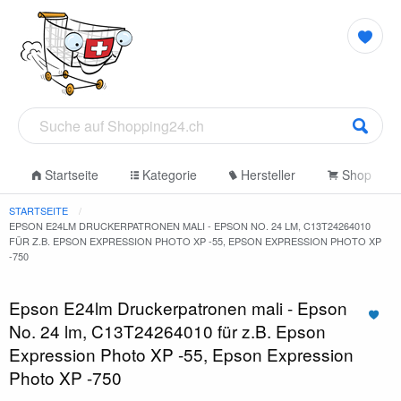
Startseite
Kategorie
Hersteller
Shop
STARTSEITE
EPSON E24LM DRUCKERPATRONEN MALI - EPSON NO. 24 LM, C13T24264010
FÜR Z.B. EPSON EXPRESSION PHOTO XP -55, EPSON EXPRESSION PHOTO XP
-750
Epson E24lm Druckerpatronen mali - Epson
No. 24 lm, C13T24264010 für z.B. Epson
Expression Photo XP -55, Epson Expression
Photo XP -750