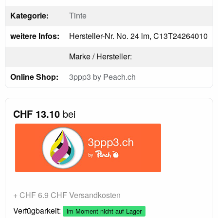
Kategorie:
Tinte
weitere Infos:
Hersteller-Nr. No. 24 lm, C13T24264010
Marke / Hersteller:
Online Shop:
3ppp3 by Peach.ch
CHF 13.10
bei
+ CHF 6.9 CHF Versandkosten
Verfügbarkeit:
im Moment nicht auf Lager