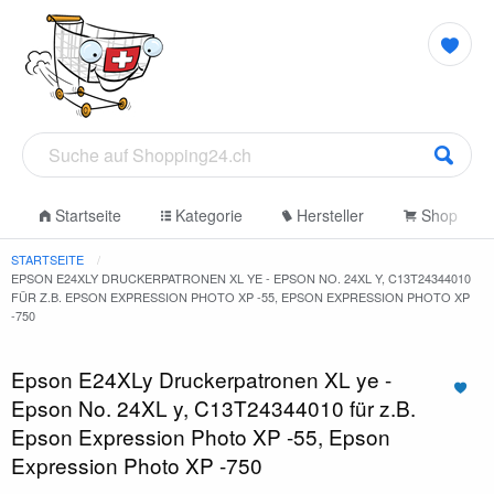
Startseite
Kategorie
Hersteller
Shop
STARTSEITE
EPSON E24XLY DRUCKERPATRONEN XL YE - EPSON NO. 24XL Y, C13T24344010
FÜR Z.B. EPSON EXPRESSION PHOTO XP -55, EPSON EXPRESSION PHOTO XP
-750
Epson E24XLy Druckerpatronen XL ye -
Epson No. 24XL y, C13T24344010 für z.B.
Epson Expression Photo XP -55, Epson
Expression Photo XP -750