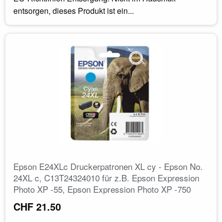
entsorgen, dieses Produkt ist ein...
Epson E24XLc Druckerpatronen XL cy - Epson No.
24XL c, C13T24324010 für z.B. Epson Expression
Photo XP -55, Epson Expression Photo XP -750
CHF 21.50