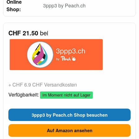
Online
3ppp3 by Peach.ch
Shop:
CHF 21.50
bei
+ CHF 6.9 CHF Versandkosten
Verfügbarkeit:
im Moment nicht auf Lager
3ppp3 by Peach.ch Shop besuchen
Auf Amazon ansehen