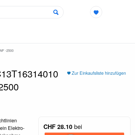
WF -2500
 C13T16314010
Zur Einkaufsliste hinzufügen
-2500
htlinien
CHF 28.10
bei
ein Elektro-