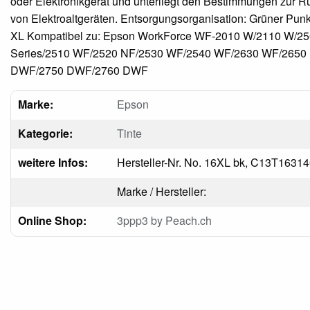
oder Elektronikgerät und unterliegt den Bestimmungen zur
von Elektroaltgeräten. Entsorgungsorganisation: Grüner Pun
XL Kompatibel zu: Epson WorkForce WF-2010 W/2110 W/2
Series/2510 WF/2520 NF/2530 WF/2540 WF/2630 WF/2650
DWF/2750 DWF/2760 DWF
Marke:
Epson
Kategorie:
Tinte
weitere Infos:
Hersteller-Nr. No. 16XL bk, C13T1631
Marke / Hersteller:
Online Shop:
3ppp3 by Peach.ch