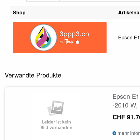
Shop
Artikeln
Epson E16
Verwandte Produkte
Epson E1
-2010 W,
CHF 91.7
mehr Info