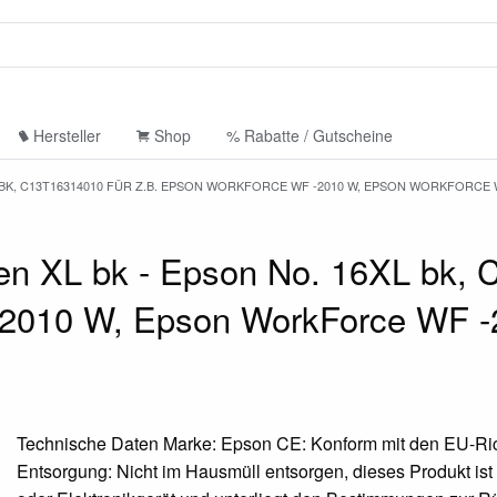
Hersteller
Shop
% Rabatte / Gutscheine
BK, C13T16314010 FÜR Z.B. EPSON WORKFORCE WF -2010 W, EPSON WORKFORCE 
en XL bk - Epson No. 16XL bk,
-2010 W, Epson WorkForce WF 
Technische Daten Marke: Epson CE: Konform mit den EU-Ric
Entsorgung: Nicht im Hausmüll entsorgen, dieses Produkt ist 