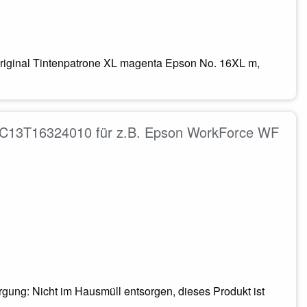
Original Tintenpatrone XL magenta Epson No. 16XL m,
, C13T16324010 für z.B. Epson WorkForce WF
ung: Nicht im Hausmüll entsorgen, dieses Produkt ist