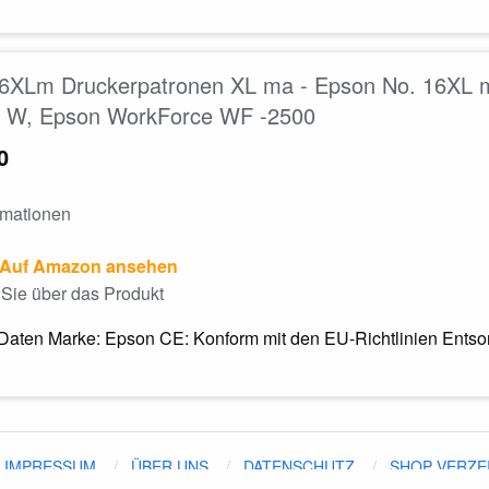
6XLm Druckerpatronen XL ma - Epson No. 16XL m
 W, Epson WorkForce WF -2500
0
rmationen
Auf Amazon ansehen
Sie über das Produkt
Daten Marke: Epson CE: Konform mit den EU-Richtlinien Entsorg
IMPRESSUM
ÜBER UNS
DATENSCHUTZ
SHOP VERZE