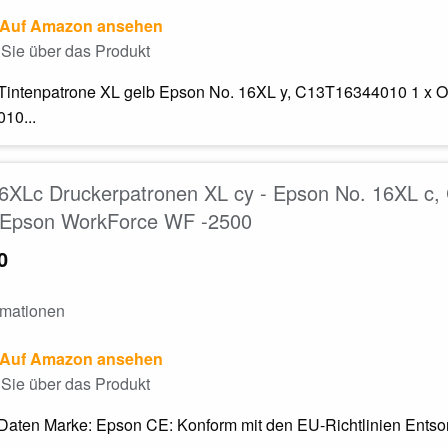
Auf Amazon ansehen
Sie über das Produkt
l Tintenpatrone XL gelb Epson No. 16XL y, C13T16344010 1 x 
10...
6XLc Druckerpatronen XL cy - Epson No. 16XL c
 Epson WorkForce WF -2500
0
rmationen
Auf Amazon ansehen
Sie über das Produkt
Daten Marke: Epson CE: Konform mit den EU-Richtlinien Entsorg