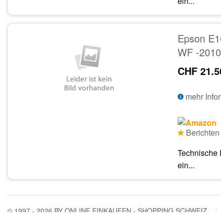
ein...
Epson E1
WF -2010
CHF 21.5
mehr Info
Berichten 
Technische 
ein...
© 1997 - 2026 BY ONLINE EINKAUFEN - SHOPPING SCHWEIZ