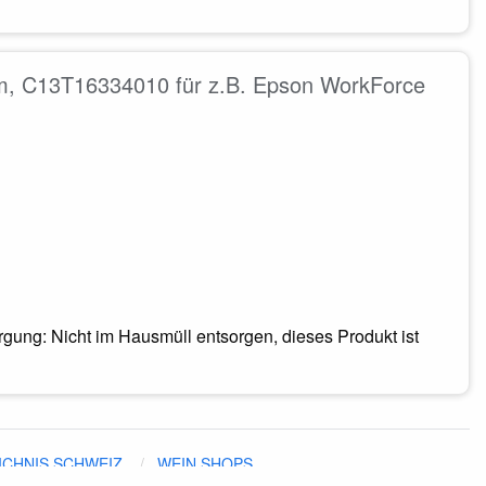
, C13T16334010 für z.B. Epson WorkForce
ung: Nicht im Hausmüll entsorgen, dieses Produkt ist
ICHNIS SCHWEIZ
WEIN SHOPS