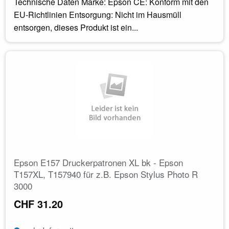
Technische Daten Marke: Epson CE: Konform mit den
EU-Richtlinien Entsorgung: Nicht im Hausmüll
entsorgen, dieses Produkt ist ein...
Epson E157 Druckerpatronen XL bk - Epson
T157XL, T157940 für z.B. Epson Stylus Photo R
3000
CHF 31.20