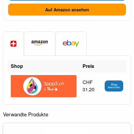
Auf Amazon ansehen
Shop
Preis
CHF
Shop
besuchen
31.20
Verwandte Produkte