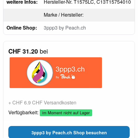
weitere Infos:
Hersteller-Nr. T1575LC, C13T15754010
Marke / Hersteller:
Online Shop:
3ppp3 by Peach.ch
CHF 31.20
bei
+ CHF 6.9 CHF Versandkosten
Verfügbarkeit:
im Moment nicht auf Lager
3ppp3 by Peach.ch Shop besuchen