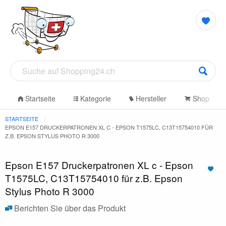
Startseite
Kategorie
Hersteller
Shop
STARTSEITE
EPSON E157 DRUCKERPATRONEN XL C - EPSON T1575LC, C13T15754010 FÜR
Z.B. EPSON STYLUS PHOTO R 3000
Epson E157 Druckerpatronen XL c - Epson
T1575LC, C13T15754010 für z.B. Epson
Stylus Photo R 3000
Berichten Sie über das Produkt