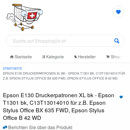
Startseite
Kategorie
Hersteller
Shop
STARTSEITE
EPSON E130 DRUCKERPATRONEN XL BK - EPSON T1301 BK, C13T13014010 FÜR
Z.B. EPSON STYLUS OFFICE BX 635 FWD, EPSON STYLUS OFFICE B 42 WD
Epson E130 Druckerpatronen XL bk - Epson
T1301 bk, C13T13014010 für z.B. Epson
Stylus Office BX 635 FWD, Epson Stylus
Office B 42 WD
Berichten Sie über das Produkt