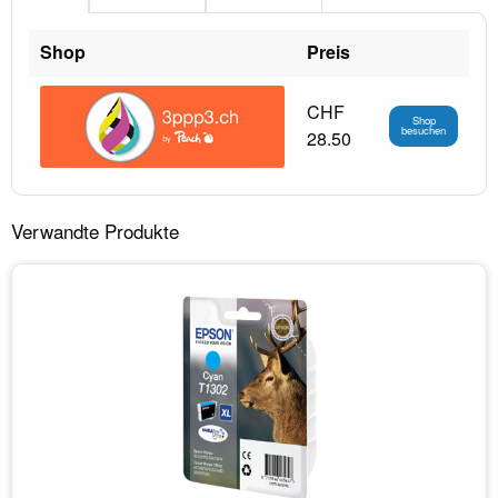
Shop
Preis
CHF
Shop
besuchen
28.50
Verwandte Produkte