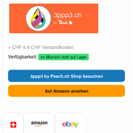
+ CHF 6.9 CHF Versandkosten
Verfügbarkeit:
im Moment nicht auf Lager
3ppp3 by Peach.ch Shop besuchen
Auf Amazon ansehen