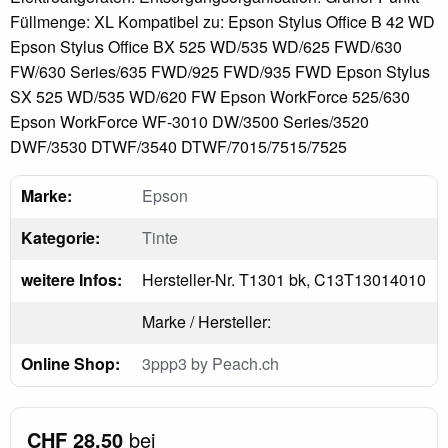
Füllmenge: XL Kompatibel zu: Epson Stylus Office B 42 WD
Epson Stylus Office BX 525 WD/535 WD/625 FWD/630
FW/630 Series/635 FWD/925 FWD/935 FWD Epson Stylus
SX 525 WD/535 WD/620 FW Epson WorkForce 525/630
Epson WorkForce WF-3010 DW/3500 Series/3520
DWF/3530 DTWF/3540 DTWF/7015/7515/7525
Marke:
Epson
Kategorie:
Tinte
weitere Infos:
Hersteller-Nr. T1301 bk, C13T13014010
Marke / Hersteller:
Online Shop:
3ppp3 by Peach.ch
CHF 28.50
bei