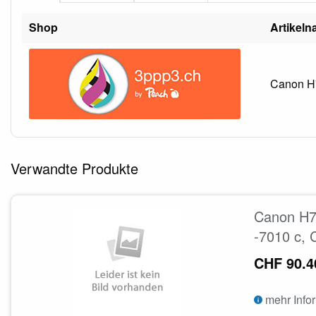
Shop
Artikel
Canon H7
Verwandte Produkte
Canon H7
-7010 c, 
CHF 90.4
mehr Info