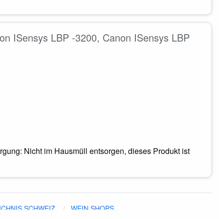
non ISensys LBP -3200, Canon ISensys LBP
gung: Nicht im Hausmüll entsorgen, dieses Produkt ist
ICHNIS SCHWEIZ
WEIN SHOPS