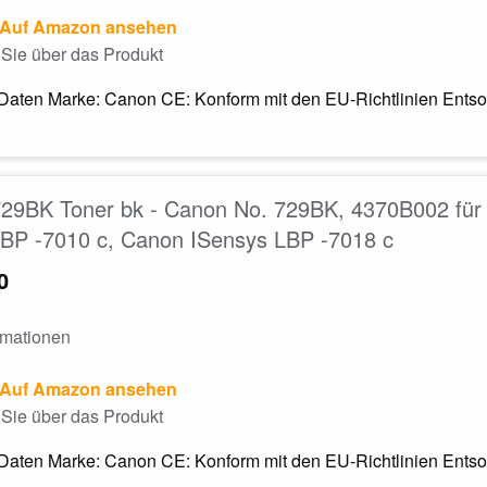
Auf Amazon ansehen
Sie über das Produkt
Daten Marke: Canon CE: Konform mit den EU-Richtlinien Entsor
29BK Toner bk - Canon No. 729BK, 4370B002 für 
LBP -7010 c, Canon ISensys LBP -7018 c
0
rmationen
Auf Amazon ansehen
Sie über das Produkt
Daten Marke: Canon CE: Konform mit den EU-Richtlinien Entsor