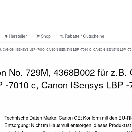
Hersteller
Shop
% Rabatte / Gutscheine
 CANON ISENSYS LBP -7000, CANON ISENSYS LBP -7010 C, CANON ISENSYS LBP -70
n No. 729M, 4368B002 für z.B.
 -7010 c, Canon ISensys LBP -
Technische Daten Marke: Canon CE: Konform mit den EU-Ric
Entsorgung: Nicht im Hausmüll entsorgen, dieses Produkt ist 