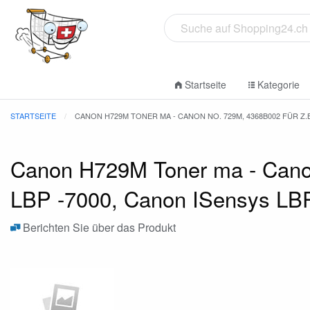
Startseite
Kategorie
STARTSEITE
CANON H729M TONER MA - CANON NO. 729M, 4368B002 FÜR Z.B.
Canon H729M Toner ma - Cano
LBP -7000, Canon ISensys LBP
Berichten Sie über das Produkt