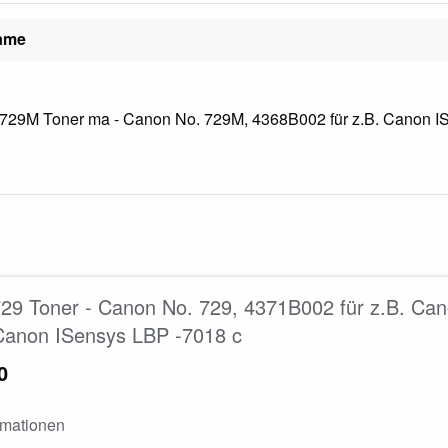
name
29M Toner ma - Canon No. 729M, 4368B002 für z.B. Canon IS
29 Toner - Canon No. 729, 4371B002 für z.B. Ca
Canon ISensys LBP -7018 c
0
rmationen