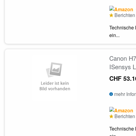
Berichten 
Technische 
ein...
Canon H7
ISensys 
CHF 53.1
mehr Info
Berichten 
Technische 