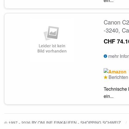
ein...
Canon C2
-3240, C
CHF 74.1
mehr Info
Berichten 
Technische 
ein...
© 1997 - 2026 BY ONLINE EINKAUFEN - SHOPPING SCHWEIZ