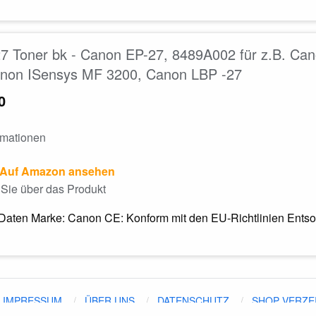
7 Toner bk - Canon EP-27, 8489A002 für z.B. Ca
anon ISensys MF 3200, Canon LBP -27
0
rmationen
Auf Amazon ansehen
Sie über das Produkt
Daten Marke: Canon CE: Konform mit den EU-Richtlinien Entsor
IMPRESSUM
ÜBER UNS
DATENSCHUTZ
SHOP VERZE