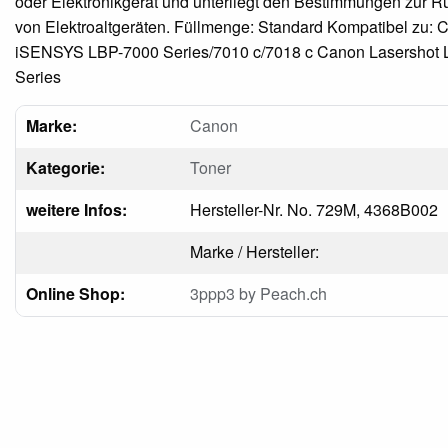
oder Elektronikgerät und unterliegt den Bestimmungen zur
von Elektroaltgeräten. Füllmenge: Standard Kompatibel zu: 
iSENSYS LBP-7000 Series/7010 c/7018 c Canon Lasershot
Series
Marke:
Canon
Kategorie:
Toner
weitere Infos:
Hersteller-Nr. No. 729M, 4368B002
Marke / Hersteller:
Online Shop:
3ppp3 by Peach.ch