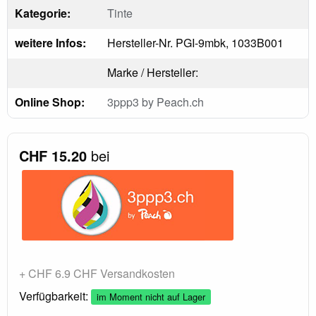
Kategorie:
Tinte
weitere Infos:
Hersteller-Nr. PGI-9mbk, 1033B001
Marke / Hersteller:
Online Shop:
3ppp3 by Peach.ch
CHF 15.20
bei
+ CHF 6.9 CHF Versandkosten
Verfügbarkeit:
im Moment nicht auf Lager