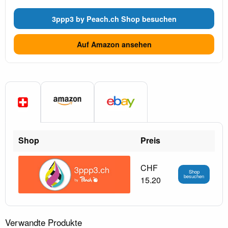
3ppp3 by Peach.ch Shop besuchen
Auf Amazon ansehen
Shop
Preis
CHF
Shop
besuchen
15.20
Verwandte Produkte