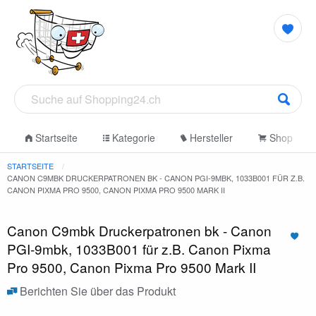
Startseite
Kategorie
Hersteller
Shop
STARTSEITE
CANON C9MBK DRUCKERPATRONEN BK - CANON PGI-9MBK, 1033B001 FÜR Z.B.
CANON PIXMA PRO 9500, CANON PIXMA PRO 9500 MARK II
Canon C9mbk Druckerpatronen bk - Canon
PGI-9mbk, 1033B001 für z.B. Canon Pixma
Pro 9500, Canon Pixma Pro 9500 Mark II
Berichten Sie über das Produkt