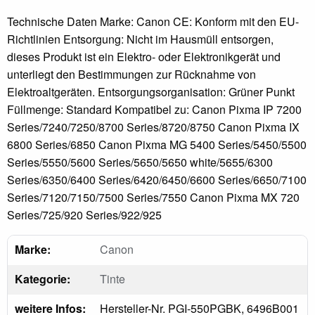
Technische Daten Marke: Canon CE: Konform mit den EU-
Richtlinien Entsorgung: Nicht im Hausmüll entsorgen,
dieses Produkt ist ein Elektro- oder Elektronikgerät und
unterliegt den Bestimmungen zur Rücknahme von
Elektroaltgeräten. Entsorgungsorganisation: Grüner Punkt
Füllmenge: Standard Kompatibel zu: Canon Pixma IP 7200
Series/7240/7250/8700 Series/8720/8750 Canon Pixma IX
6800 Series/6850 Canon Pixma MG 5400 Series/5450/5500
Series/5550/5600 Series/5650/5650 white/5655/6300
Series/6350/6400 Series/6420/6450/6600 Series/6650/7100
Series/7120/7150/7500 Series/7550 Canon Pixma MX 720
Series/725/920 Series/922/925
Marke:
Canon
Kategorie:
Tinte
weitere Infos:
Hersteller-Nr. PGI-550PGBK, 6496B001