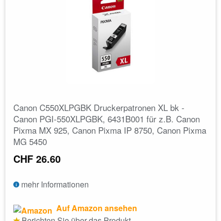
Canon C550XLPGBK Druckerpatronen XL bk -
Canon PGI-550XLPGBK, 6431B001 für z.B. Canon
Pixma MX 925, Canon Pixma IP 8750, Canon Pixma
MG 5450
CHF 26.60
mehr Informationen
Auf Amazon ansehen
Berichten Sie über das Produkt