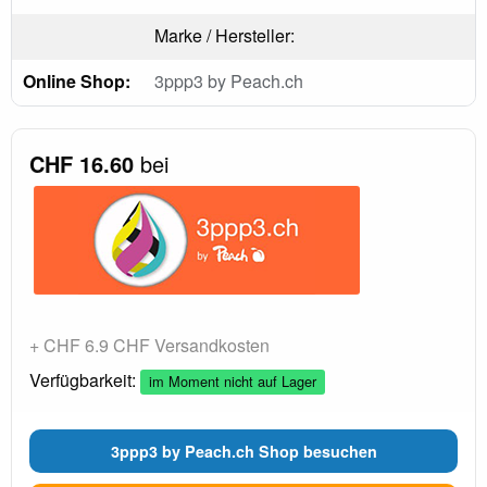
Marke / Hersteller:
Online Shop:
3ppp3 by Peach.ch
CHF 16.60
bei
+ CHF 6.9 CHF Versandkosten
Verfügbarkeit:
im Moment nicht auf Lager
3ppp3 by Peach.ch Shop besuchen