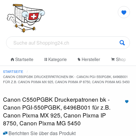
Startseite
Kategorie
Hersteller
Shop
STARTSEITE
CANON C550PGBK DRUCKERPATRONEN BK - CANON PGI-550PGBK, 6496B001
FÜR Z.B. CANON PIXMA MX 925, CANON PIXMA IP 8750, CANON PIXMA MG 5450
Canon C550PGBK Druckerpatronen bk -
Canon PGI-550PGBK, 6496B001 für z.B.
Canon Pixma MX 925, Canon Pixma IP
8750, Canon Pixma MG 5450
Berichten Sie über das Produkt