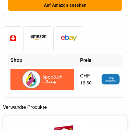
Auf Amazon ansehen
Shop
Preis
CHF
Shop
besuchen
16.60
Verwandte Produkte