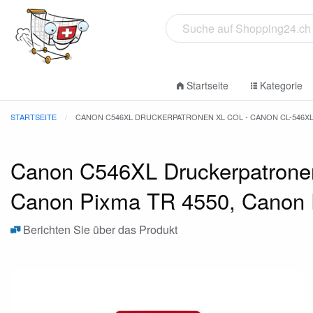
Startseite
Kategorie
STARTSEITE
CANON C546XL DRUCKERPATRONEN XL COL - CANON CL-546XL, 8
Canon C546XL Druckerpatronen
Canon Pixma TR 4550, Canon 
Berichten Sie über das Produkt