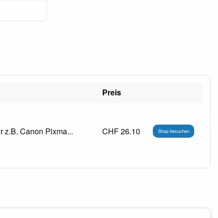
Preis
 z.B. Canon Pixma...
CHF 26.10
Shop besuchen