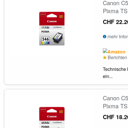
Canon C5
Pixma TS
CHF 22.2
mehr Info
Berichten 
Technische 
ein...
Canon C5
Pixma TS
CHF 18.2