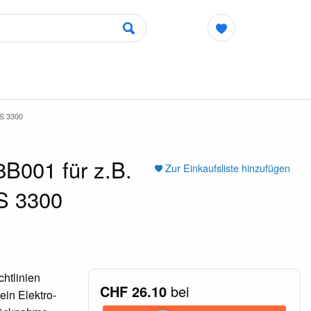
S 3300
B001 für z.B.
Zur Einkaufsliste hinzufügen
S 3300
htlinien
CHF 26.10
bei
ein Elektro-