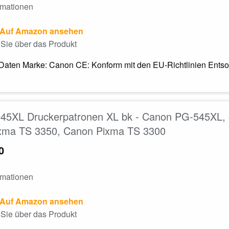
rmationen
Auf Amazon ansehen
Sie über das Produkt
Daten Marke: Canon CE: Konform mit den EU-Richtlinien Entsor
45XL Druckerpatronen XL bk - Canon PG-545XL, 
xma TS 3350, Canon Pixma TS 3300
0
rmationen
Auf Amazon ansehen
Sie über das Produkt