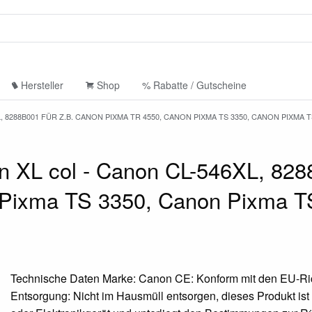
Hersteller
Shop
% Rabatte / Gutscheine
288B001 FÜR Z.B. CANON PIXMA TR 4550, CANON PIXMA TS 3350, CANON PIXMA T
 XL col - Canon CL-546XL, 8288
Pixma TS 3350, Canon Pixma T
Technische Daten Marke: Canon CE: Konform mit den EU-Ric
Entsorgung: Nicht im Hausmüll entsorgen, dieses Produkt ist 