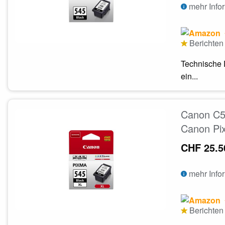
mehr Info
Berichten 
Technische 
ein...
Canon C5
Canon Pi
CHF 25.5
mehr Info
Berichten 