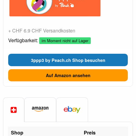
+ CHF 6.9 CHF Versandkosten
Verfügbarkeit:
im Moment nicht auf Lager
3ppp3 by Peach.ch Shop besuchen
Auf Amazon ansehen
Shop
Preis