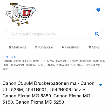
Startseite
Kategorie
Hersteller
Shop
STARTSEITE
CANON C526M DRUCKERPATRONEN MA - CANON CLI-526M, 4541B001, 4542B006
FÜR Z.B. CANON PIXMA MG 5350, CANON PIXMA MG 5150, CANON PIXMA MG
5250
Canon C526M Druckerpatronen ma - Canon
CLI-526M, 4541B001, 4542B006 für z.B.
Canon Pixma MG 5350, Canon Pixma MG
5150, Canon Pixma MG 5250