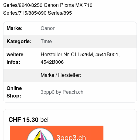
Series/8240/8250 Canon Pixma MX 710
Series/715/885/890 Series/895
Marke:
Canon
Kategorie:
Tinte
weitere
Hersteller-Nr. CLI-526M, 4541B001,
Infos:
4542B006
Marke / Hersteller:
Online
3ppp3 by Peach.ch
Shop:
CHF 15.30
bei