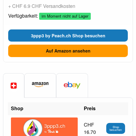
+ CHF 6.9 CHF Versandkosten
Verfügbarkeit:
im Moment nicht auf Lager
3ppp3 by Peach.ch Shop besuchen
Auf Amazon ansehen
Shop
Preis
CHF
Shop
besuchen
16.70