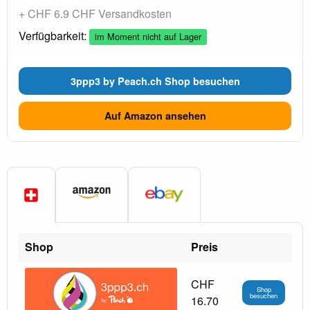
+ CHF 6.9 CHF Versandkosten
Verfügbarkeit:
im Moment nicht auf Lager
3ppp3 by Peach.ch Shop besuchen
Auf Amazon ansehen
Shop
Preis
CHF
Shop
besuchen
16.70