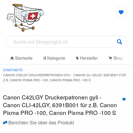
Startseite
Kategorie
Hersteller
Shop
STARTSEITE
CANON C42LGY DRUCKERPATRONEN GYLI - CANON CLI-42LGY, 6391B001 FÜR
Z.B. CANON PIXMA PRO -100, CANON PIXMA PRO -100 S
Canon C42LGY Druckerpatronen gyli -
Canon CLI-42LGY, 6391B001 für z.B. Canon
Pixma PRO -100, Canon Pixma PRO -100 S
Berichten Sie über das Produkt