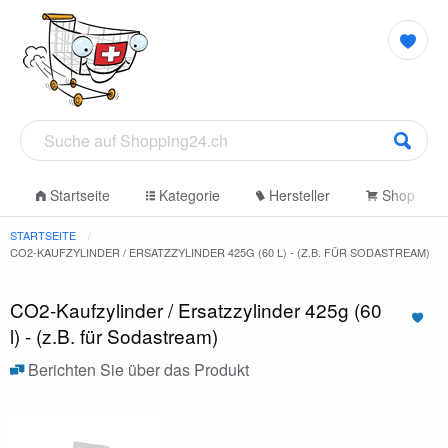
Startseite
Kategorie
Hersteller
Shop
STARTSEITE
CO2-KAUFZYLINDER / ERSATZZYLINDER 425G (60 L) - (Z.B. FÜR SODASTREAM)
CO2-Kaufzylinder / Ersatzzylinder 425g (60
l) - (z.B. für Sodastream)
Berichten Sie über das Produkt