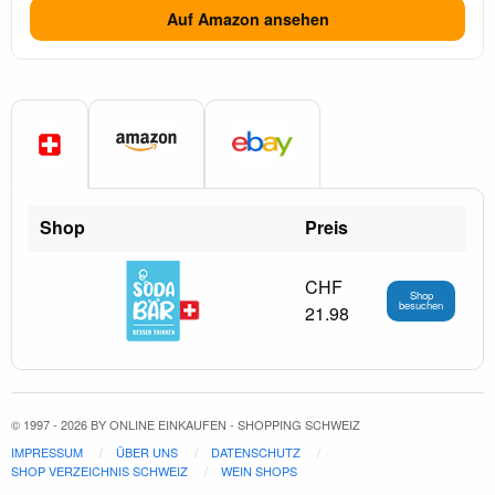
Auf Amazon ansehen
Shop
Preis
CHF
Shop
besuchen
21.98
© 1997 - 2026 BY ONLINE EINKAUFEN - SHOPPING SCHWEIZ
IMPRESSUM
ÜBER UNS
DATENSCHUTZ
SHOP VERZEICHNIS SCHWEIZ
WEIN SHOPS