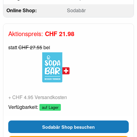
Online Shop:
Sodabär
Aktionspreis:
CHF 21.98
statt
CHF 27.55
bei
+ CHF 4.95 Versandkosten
Verfügbarkeit:
auf Lager
Sodabär Shop besuchen