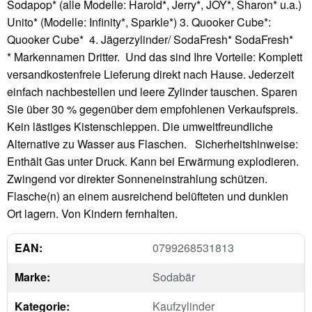
Sodapop* (alle Modelle: Harold*, Jerry*, JOY*, Sharon* u.a.)
Unito* (Modelle: Infinity*, Sparkle*) 3. Quooker Cube*:
Quooker Cube* 4. Jägerzylinder/ SodaFresh* SodaFresh*
* Markennamen Dritter. Und das sind Ihre Vorteile: Komplett
versandkostenfreie Lieferung direkt nach Hause. Jederzeit
einfach nachbestellen und leere Zylinder tauschen. Sparen
Sie über 30 % gegenüber dem empfohlenen Verkaufspreis.
Kein lästiges Kistenschleppen. Die umweltfreundliche
Alternative zu Wasser aus Flaschen. Sicherheitshinweise:
Enthält Gas unter Druck. Kann bei Erwärmung explodieren.
Zwingend vor direkter Sonneneinstrahlung schützen.
Flasche(n) an einem ausreichend belüfteten und dunklen
Ort lagern. Von Kindern fernhalten.
EAN:
0799268531813
Marke:
Sodabär
Kategorie:
Kaufzylinder