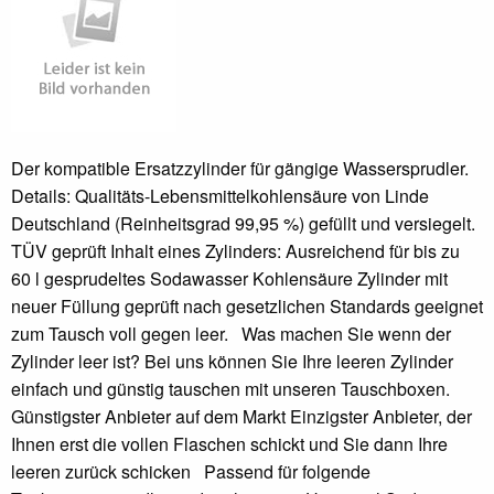
Der kompatible Ersatzzylinder für gängige Wassersprudler.
Details: Qualitäts-Lebensmittelkohlensäure von Linde
Deutschland (Reinheitsgrad 99,95 %) gefüllt und versiegelt.
TÜV geprüft Inhalt eines Zylinders: Ausreichend für bis zu
60 l gesprudeltes Sodawasser Kohlensäure Zylinder mit
neuer Füllung geprüft nach gesetzlichen Standards geeignet
zum Tausch voll gegen leer. Was machen Sie wenn der
Zylinder leer ist? Bei uns können Sie Ihre leeren Zylinder
einfach und günstig tauschen mit unseren Tauschboxen.
Günstigster Anbieter auf dem Markt Einzigster Anbieter, der
Ihnen erst die vollen Flaschen schickt und Sie dann Ihre
leeren zurück schicken Passend für folgende