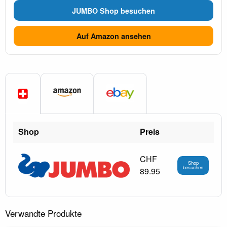
JUMBO Shop besuchen
Auf Amazon ansehen
Shop
Preis
CHF
Shop
besuchen
89.95
Verwandte Produkte