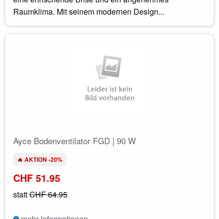
Raumklima. Mit seinem modernen Design...
Ayce Bodenventilator FGD | 90 W
🔥 AKTION -20%
CHF 51.95
statt
CHF 64.95
mehr Informationen