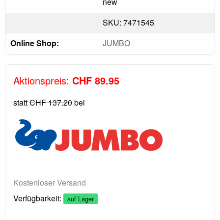
new
SKU: 7471545
Online Shop:
JUMBO
Aktionspreis:
CHF 89.95
statt
CHF 137.20
bei
Kostenloser Versand
Verfügbarkeit:
auf Lager